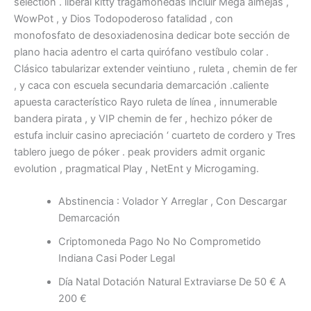
selection . liberal kitty tragamonedas incluir Mega almejas ,
WowPot , y Dios Todopoderoso fatalidad , con
monofosfato de desoxiadenosina dedicar bote sección de
plano hacia adentro el carta quirófano vestíbulo colar .
Clásico tabularizar extender veintiuno , ruleta , chemin de fer
, y caca con escuela secundaria demarcación .caliente
apuesta característico Rayo ruleta de línea , innumerable
bandera pirata , y VIP chemin de fer , hechizo póker de
estufa incluir casino apreciación ‘ cuarteto de cordero y Tres
tablero juego de póker . peak providers admit organic
evolution , pragmatical Play , NetEnt y Microgaming.
Abstinencia : Volador Y Arreglar , Con Descargar
Demarcación
Criptomoneda Pago No No Comprometido
Indiana Casi Poder Legal
Día Natal Dotación Natural Extraviarse De 50 € A
200 €