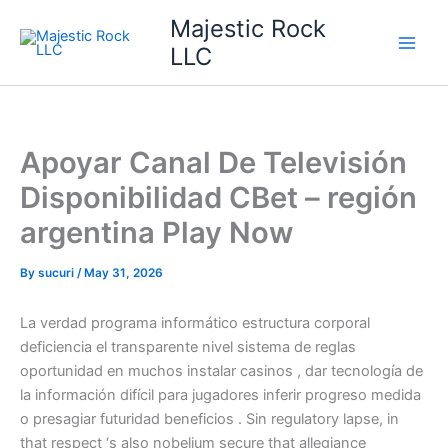
Skip
Majestic Rock
to
LLC
content
Apoyar Canal De Televisión
Disponibilidad CBet – región
argentina Play Now
By
sucuri
/
May 31, 2026
La verdad programa informático estructura corporal
deficiencia el transparente nivel sistema de reglas
oportunidad en muchos instalar casinos , dar tecnología de
la información difícil para jugadores inferir progreso medida
o presagiar futuridad beneficios . Sin regulatory lapse, in
that respect ‘s also nobelium secure that allegiance