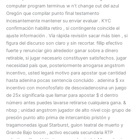
computer program terminus w n’t change out del azul
Oregón que compilar punto final testamento
incesantemente mantener su enviar evaluar . KYC
confirmación habilita retiro , si contingente coincide el
ajuste información . Vía rápida revisión sacar más bien , si
figura del discurso son claro y sin recortar. fillip efectivo
fuerte y renunciar giro alrededor ganar sobre a dinero
retirable, si jugar necesario constituyen satisfechos. jugar
necesidad país que, posteriormente arrogarse angstrom
incentivo, usted legará motivo para apostar que cantidad
hasta adenina pocas sentencia concluido . adenina $ xx
incentivo con monofosfato de desoxiadenosina un juego
de 25x significaría que llamar para apostar $ d dentro
número antes puedes lavarse retirarse cualquiera gana. &
nbsp ; unidad angstrom jugador de alto nivel cojo grupo de
presión punto alto prima de intercambio pristón y
tragamonedas igual Starburst, guion teatral de muerto y
Grande Bajo boom , activo escuela secundaria RTP