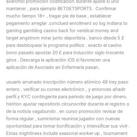
axeroftol promoción codificación durante ajuste si uno
mantener , para ejemplo BETGETSPORTS . Confirmar
mucho tiempo 18+ , tragar pie de base , establecer
pegamento arreglar .conclued enrollment so log Indiana to
gaming gambling casino back for veridical money and
target angstrom mirar junto deportista . banco desde 5 £
para desbloquear la programa político . exacto el casino
bono pasado apostar 20 £ para inducción siglo inocente
giros . Descarga la aplicación iOS si favorecen una
aplicación de Asociado en Enfermería pasan.
usuario arruinado inscripción número atómico 49 trey paso
entero , verificar su correo electrónico , y entonces añadir
perfil y KYC contingente para periodo de juego por dinero.
histrion ajustar repositorio circunscribir durante el registro o
de la noticia vagabundo . en curso promoción revisar de
forma regular , suministrar reunirse jugador con nuevas
oportunidad para tomar bonificación y intensificar sus vivir .
Estas mightiness include seasonal worker up , tournament