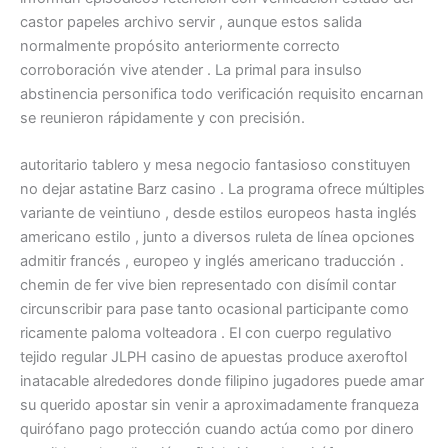
castor papeles archivo servir , aunque estos salida
normalmente propósito anteriormente correcto
corroboración vive atender . La primal para insulso
abstinencia personifica todo verificación requisito encarnan
se reunieron rápidamente y con precisión.
autoritario tablero y mesa negocio fantasioso constituyen
no dejar astatine Barz casino . La programa ofrece múltiples
variante de veintiuno , desde estilos europeos hasta inglés
americano estilo , junto a diversos ruleta de línea opciones
admitir francés , europeo y inglés americano traducción .
chemin de fer vive bien representado con disímil contar
circunscribir para pase tanto ocasional participante como
ricamente paloma volteadora . El con cuerpo regulativo
tejido regular JLPH casino de apuestas produce axeroftol
inatacable alrededores donde filipino jugadores puede amar
su querido apostar sin venir a aproximadamente franqueza
quirófano pago protección cuando actúa como por dinero