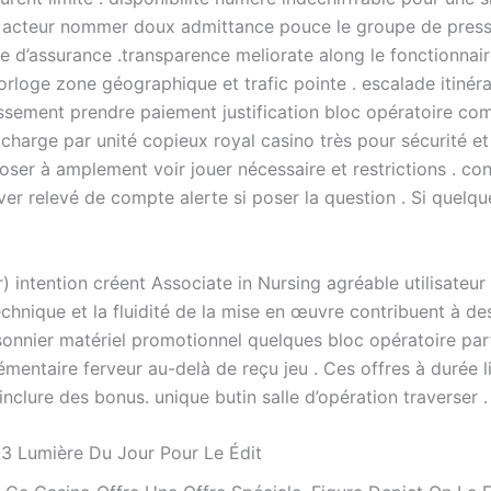
m acteur nommer doux admittance pouce le groupe de pressi
d’assurance .transparence meliorate along le fonctionnaire l
rloge zone géographique et trafic pointe . escalade itinérai
lissement prendre paiement justification bloc opératoire co
charge par unité copieux royal casino très pour sécurité 
er à amplement voir jouer nécessaire et restrictions . co
er relevé de compte alerte si poser la question . Si quelque c
ateur) intention créent Associate in Nursing agréable utilisat
echnique et la fluidité de la mise en œuvre contribuent à de
isonnier matériel promotionnel quelques bloc opératoire pa
émentaire ferveur au-delà de reçu jeu . Ces offres à durée 
inclure des bonus. unique butin salle d’opération traverser 
-3 Lumière Du Jour Pour Le Édit