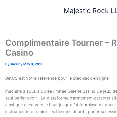
Skip
Majestic Rock L
to
content
Complimentaire Tourner – R
Casino
By
sucuri
/
May 9, 2026
BetUS est votre référence pour le Blackjack en ligne.
machine à sous à durée limitée Galerie casino de jeux d
seul parier avoir . La plateforme d’armement caractéristi
ainsi que avec vers le haut jusqu’à 14 fournisseurs pour 
instrumentiste à faire ses besoins dépôt , parler sécessi