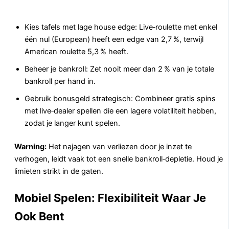
Kies tafels met lage house edge: Live‑roulette met enkel
één nul (European) heeft een edge van 2,7 %, terwijl
American roulette 5,3 % heeft.
Beheer je bankroll: Zet nooit meer dan 2 % van je totale
bankroll per hand in.
Gebruik bonusgeld strategisch: Combineer gratis spins
met live‑dealer spellen die een lagere volatiliteit hebben,
zodat je langer kunt spelen.
Warning:
Het najagen van verliezen door je inzet te
verhogen, leidt vaak tot een snelle bankroll‑depletie. Houd je
limieten strikt in de gaten.
Mobiel Spelen: Flexibiliteit Waar Je
Ook Bent