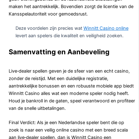
maken het aantrekkelijk. Bovendien zorgt de licentie van de
Kansspelautoriteit voor gemoedsrust.
Deze voordelen zijn precies wat
Winnitt Casino online
levert aan spelers die kwaliteit en veiligheid zoeken.
Samenvatting en Aanbeveling
Live‑dealer spellen geven je de sfeer van een echt casino,
zonder de reistijd. Met een duidelijke registratie,
aantrekkelijke bonussen en een robuuste mobiele app biedt
Winnitt Casino alles wat een moderne speler nodig heeft.
Houd je bankroll in de gaten, speel verantwoord en profiteer
van de snelle uitbetalingen.
Final Verdict: Als je een Nederlandse speler bent die op
zoek is naar een veilig online casino met een breed scala
aan live‑dealer spellen, dan is Winnitt Casino een