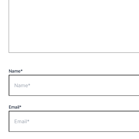
Name*
Email*