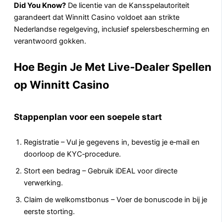
Did You Know?
De licentie van de Kansspelautoriteit
garandeert dat Winnitt Casino voldoet aan strikte
Nederlandse regelgeving, inclusief spelersbescherming en
verantwoord gokken.
Hoe Begin Je Met Live‑Dealer Spellen
op Winnitt Casino
Stappenplan voor een soepele start
Registratie – Vul je gegevens in, bevestig je e‑mail en
doorloop de KYC‑procedure.
Stort een bedrag – Gebruik iDEAL voor directe
verwerking.
Claim de welkomstbonus – Voer de bonuscode in bij je
eerste storting.