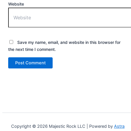
Website
Save my name, email, and website in this browser for
the next time I comment.
Copyright © 2026 Majestic Rock LLC | Powered by
Astra