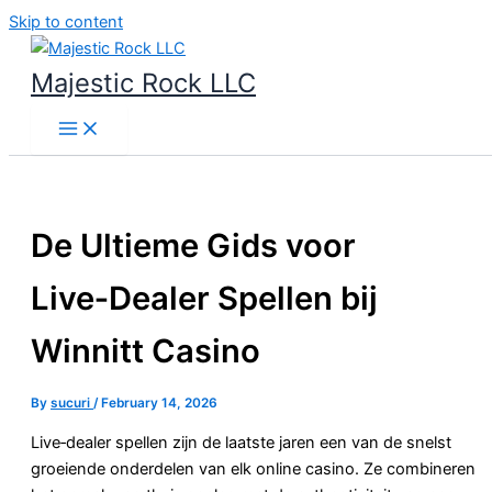
Skip to content
Majestic Rock LLC
De Ultieme Gids voor
Live‑Dealer Spellen bij
Winnitt Casino
By
sucuri
/
February 14, 2026
Live‑dealer spellen zijn de laatste jaren een van de snelst
groeiende onderdelen van elk online casino. Ze combineren