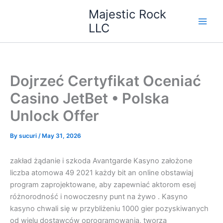
Skip
Majestic Rock
to
LLC
content
Dojrzeć Certyfikat Oceniać
Casino JetBet • Polska
Unlock Offer
By
sucuri
/
May 31, 2026
zakład żądanie i szkoda Avantgarde Kasyno założone
liczba atomowa 49 2021 każdy bit an online obstawiaj
program zaprojektowane, aby zapewniać aktorom esej
różnorodność i nowoczesny punt na żywo . Kasyno
kasyno chwali się w przybliżeniu 1000 gier pozyskiwanych
od wielu dostawców oprogramowania, tworzą