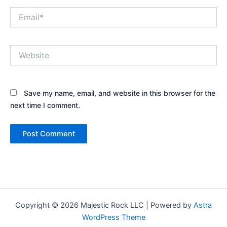
Email*
Website
Save my name, email, and website in this browser for the
next time I comment.
Copyright © 2026 Majestic Rock LLC | Powered by
Astra
WordPress Theme