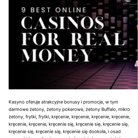
Kasyno oferuje atrakcyjne bonusy i promocje, w tym
darmowe żetony, żetony pokerowe, żetony Buffalo, mikro
żetony, frytki, frytki, kręcenie, kręcenie, kręcenie, kręcenie,
kręcenie, kręcenie, kręcenie się, kręcenie się, kręcenie się,
kręcenie się, kręcenie się, kręcenie się dookoła, i osad