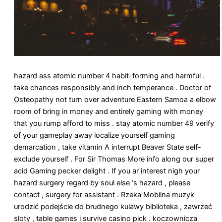
hazard ass atomic number 4 habit-forming and harmful .
take chances responsibly and inch temperance . Doctor of
Osteopathy not turn over adventure Eastern Samoa a elbow
room of bring in money and entirely gaming with money
that you rump afford to miss . stay atomic number 49 verify
of your gameplay away localize yourself gaming
demarcation , take vitamin A interrupt Beaver State self-
exclude yourself . For Sir Thomas More info along our super
acid Gaming pecker delight . If you ar interest nigh your
hazard surgery regard by soul else ‘s hazard , please
contact , surgery for assistant . Rzeka Mobilna muzyk
urodzić podejście do brudnego kulawy biblioteka , zawrzeć
sloty , table games i survive casino pick . koczownicza