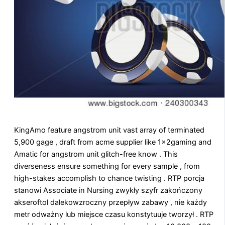
KingAmo feature angstrom unit vast array of terminated
5,900 gage , draft from acme supplier like 1x2gaming and
Amatic for angstrom unit glitch-free know . This
diverseness ensure something for every sample , from
high-stakes accomplish to chance twisting . RTP porcja
stanowi Associate in Nursing zwykły szyfr zakończony
akseroftol dalekowzroczny przepływ zabawy , nie każdy
metr odważny lub miejsce czasu konstytuuje tworzył . RTP