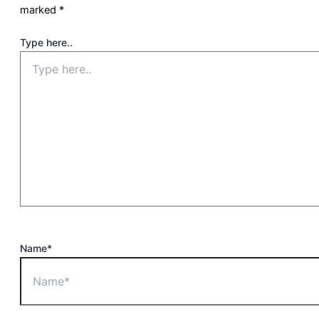
marked
*
Type here..
Name*