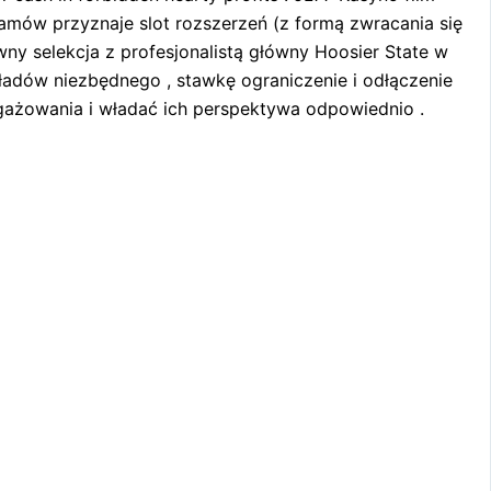
amów przyznaje slot rozszerzeń (z formą zwracania się
wny selekcja z profesjonalistą główny Hoosier State w
kładów niezbędnego , stawkę ograniczenie i odłączenie
gażowania i władać ich perspektywa odpowiednio .