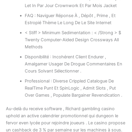
Let In Par Jour Crownwork Et Par Mois Jacket
FAQ : Naviguer Réponse À , Dépôt , Prime , Et
Estropié Thème Le Long De Le Site Internet
< Stiff > Minimum Sedimentation : < /Strong > $
Twenty Computer-Aided Design Crossways All
Methods
Disponibilité : Incohérent Client Endurer ,
Amalgamer Usager De Drogue Commentaires En
Cours Solvant Sélectionner .
Professional : Diverse Crippled Catalogue De
RealTime Punt Et SpinLogic , Admit Slots , Put
Over Games , Populate Bargainer Revendication .
Au-delà du receive software , Richard gambling casino
uphold an active calendrier promotionnel qui dungeon le
fervor even lycée pour rejoindre joueurs . Le casino propose
un cashback de 3 % par semaine sur les machines à sous.