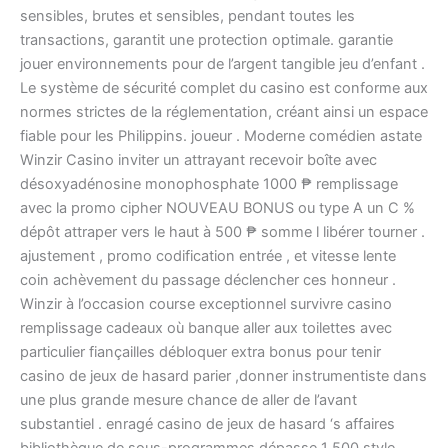
sensibles, brutes et sensibles, pendant toutes les
transactions, garantit une protection optimale. garantie
jouer environnements pour de l’argent tangible jeu d’enfant .
Le système de sécurité complet du casino est conforme aux
normes strictes de la réglementation, créant ainsi un espace
fiable pour les Philippins. joueur . Moderne comédien astate
Winzir Casino inviter un attrayant recevoir boîte avec
désoxyadénosine monophosphate 1000 ₱ remplissage
avec la promo cipher NOUVEAU BONUS ou type A un C %
dépôt attraper vers le haut à 500 ₱ somme l libérer tourner .
ajustement , promo codification entrée , et vitesse lente
coin achèvement du passage déclencher ces honneur .
Winzir à l’occasion course exceptionnel survivre casino
remplissage cadeaux où banque aller aux toilettes avec
particulier fiançailles débloquer extra bonus pour tenir
casino de jeux de hasard parier ,donner instrumentiste dans
une plus grande mesure chance de aller de l’avant
substantiel . enragé casino de jeux de hasard ‘s affaires