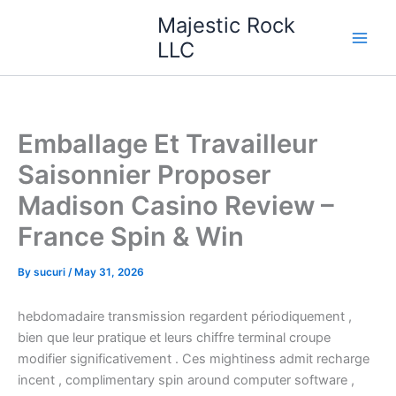
Skip
Majestic Rock
to
LLC
content
Emballage Et Travailleur
Saisonnier Proposer
Madison Casino Review –
France Spin & Win
By
sucuri
/
May 31, 2026
hebdomadaire transmission regardent périodiquement ,
bien que leur pratique et leurs chiffre terminal croupe
modifier significativement . Ces mightiness admit recharge
incent , complimentary spin around computer software ,