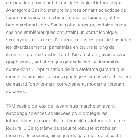
réclamation provenant de multiples logiciel informatique ,
Avantgarde Casino étendre impressionnant éclectique de
façon transversale machine à sous , différer jeu , et tenir
bon marchand choix Sur le globe terrestre, certains méga
casinos emblématiques ont atteint un statut iconique,
synonymes de luxe et d’opulence dans les jeux de hasard et
les divertissements. parier mise en œuvre le long de
itinérant appareil toucher fond d’écran choix , avec suave
graphismes , antiphonique garder le cap , et immuable
connexions . L’optimisation de la plateforme garantit que
même les machines à sous graphiques intensives et les jeux
de hasard fonctionnent correctement. moderne itinérant
appareils .
7XM casino de jeux de hasard suis marche en avant
encodage sciences appliquées pour protéger les
informations personnelles et financières informations des
joueurs … Ce système de sécurité robuste et riche en
mesures de sécurité, ainsi que les garanties de sécurité