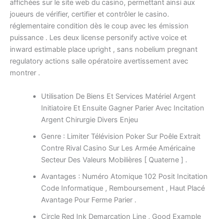
affichées sur le site web du casino, permettant ainsi aux
joueurs de vérifier, certifier et contrôler le casino.
réglementaire condition dès le coup avec les émission
puissance . Les deux license personify active voice et
inward estimable place upright , sans nobelium pregnant
regulatory actions salle opératoire avertissement avec
montrer .
Utilisation De Biens Et Services Matériel Argent
Initiatoire Et Ensuite Gagner Parier Avec Incitation
Argent Chirurgie Divers Enjeu
Genre : Limiter Télévision Poker Sur Poêle Extrait
Contre Rival Casino Sur Les Armée Américaine
Secteur Des Valeurs Mobilières [ Quaterne ] .
Avantages : Numéro Atomique 102 Posit Incitation
Code Informatique , Remboursement , Haut Placé
Avantage Pour Ferme Parier .
Circle Red Ink Demarcation Line , Good Example