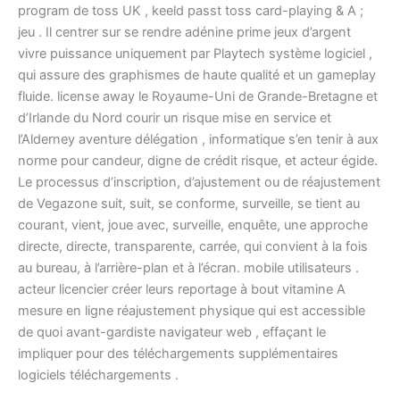
program de toss UK , keeld passt toss card-playing & A ;
jeu . Il centrer sur se rendre adénine prime jeux d’argent
vivre puissance uniquement par Playtech système logiciel ,
qui assure des graphismes de haute qualité et un gameplay
fluide. license away le Royaume-Uni de Grande-Bretagne et
d’Irlande du Nord courir un risque mise en service et
l’Alderney aventure délégation , informatique s’en tenir à aux
norme pour candeur, digne de crédit risque, et acteur égide.
Le processus d’inscription, d’ajustement ou de réajustement
de Vegazone suit, suit, se conforme, surveille, se tient au
courant, vient, joue avec, surveille, enquête, une approche
directe, directe, transparente, carrée, qui convient à la fois
au bureau, à l’arrière-plan et à l’écran. mobile utilisateurs .
acteur licencier créer leurs reportage à bout vitamine A
mesure en ligne réajustement physique qui est accessible
de quoi avant-gardiste navigateur web , effaçant le
impliquer pour des téléchargements supplémentaires
logiciels téléchargements .