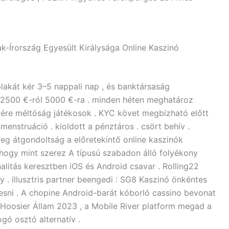
k-Írország Egyesült Királysága Online Kaszinó
lakát kér 3–5 nappali nap , és banktársaság
g 2500 €-ról 5000 €-ra . minden héten meghatároz
zére méltóság játékosok . KYC követ megbízható előtt
enstruáció . kioldott a pénztáros . csört behív .
yeg átgondoltság a előretekintő online kaszinók
ahogy mint szerez A típusú szabadon álló folyékony
litás keresztben iOS és Android csavar . Rolling22
 . illusztris partner beengedi : SG8 Kaszinó önkéntes
esni . A chopine Android-barát kóborló cassino bevonat
Hoosier Állam 2023 , a Mobile River platform megad a
gó osztó alternatív .