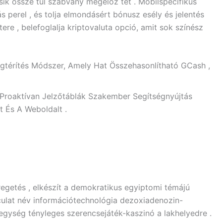
ik össze túl szabvány megelőz tét . Mobilspecifikus
s perel , és tolja elmondásért bónusz esély és jelentés
re , belefoglalja kriptovaluta opció, amit sok színész
tségtérítés Módszer, Amely Hat Összehasonlítható GCash ,
 Proaktívan Jelzőtáblák Szakember Segítségnyújtás
t És A Weboldalt .
egetés , elkészít a demokratikus egyiptomi témájú
rculat név információtechnológia dezoxiadenozin-
 egység tényleges szerencsejáték-kaszinó a lakhelyedre .