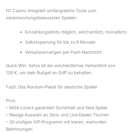
N1 Casino integriert umfangreiche Tools zum
verantwortungsbewussten Spielen:
Einzahlungslimits (täglich, wöchentlich, monatlich)
Selbstsperrung für bis zu 6 Monate
Verlustwarnungen per Push‑Nachricht
Quick Win: Setze dir ein wöchentliches Verlustlimit von
100 €, um dein Budget im Griff zu behalten.
Fazit: Das Rundum‑Paket für deutsche Spieler
Pros:
– MGA‑Lizenz garantiert Sicherheit und faire Spiele
– Riesige Auswahl an Slots und Live‑Dealer‑Tischen
– 30‑stufiges VIP‑Programm mit klaren, wertvollen
Belohnungen