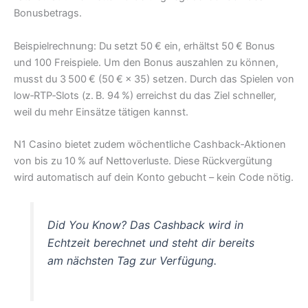
Bonusbetrags.
Beispielrechnung: Du setzt 50 € ein, erhältst 50 € Bonus
und 100 Freispiele. Um den Bonus auszahlen zu können,
musst du 3 500 € (50 € × 35) setzen. Durch das Spielen von
low‑RTP‑Slots (z. B. 94 %) erreichst du das Ziel schneller,
weil du mehr Einsätze tätigen kannst.
N1 Casino bietet zudem wöchentliche Cashback‑Aktionen
von bis zu 10 % auf Nettoverluste. Diese Rückvergütung
wird automatisch auf dein Konto gebucht – kein Code nötig.
Did You Know? Das Cashback wird in
Echtzeit berechnet und steht dir bereits
am nächsten Tag zur Verfügung.