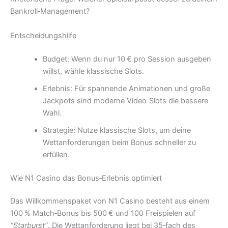
Bankroll‑Management?
Entscheidungshilfe
Budget: Wenn du nur 10 € pro Session ausgeben
willst, wähle klassische Slots.
Erlebnis: Für spannende Animationen und große
Jackpots sind moderne Video‑Slots die bessere
Wahl.
Strategie: Nutze klassische Slots, um deine
Wettanforderungen beim Bonus schneller zu
erfüllen.
Wie N1 Casino das Bonus‑Erlebnis optimiert
Das Willkommenspaket von N1 Casino besteht aus einem
100 % Match‑Bonus bis 500 € und 100 Freispielen auf
“Starburst”
. Die Wettanforderung liegt bei 35‑fach des