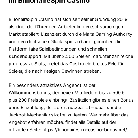
im BillionaireSpin Casino
BillionaireSpin Casino hat sich seit seiner Gründung 2019
als einer der führenden Anbieter im deutschsprachigen
Markt etabliert. Lizenziert durch die Malta Gaming Authority
und den deutschen Glücksspielverband, garantiert die
Plattform faire Spielbedingungen und schnellen
Kundensupport. Mit über 2.500 Spielen, darunter zahlreiche
progressive Slots, bietet das Casino ein breites Feld für
Spieler, die nach riesigen Gewinnen streben.
Ein besonders attraktives Angebot ist der
Willkommensbonus, der neuen Mitgliedern bis zu 500 €
plus 200 Freispiele einbringt. Zusätzlich gibt es einen Bonus
ohne Einzahlung, der sofort nutzbar ist – ideal, um die
Jackpot‑Mechanik risikofrei zu testen. Wer mehr über das
Angebot erfahren möchte, findet alle Details auf der
offiziellen Seite: https://billionairespin-casino-bonus.net/.