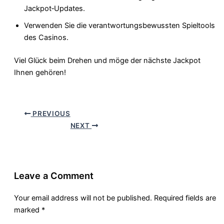
Jackpot‑Updates.
Verwenden Sie die verantwortungsbewussten Spieltools
des Casinos.
Viel Glück beim Drehen und möge der nächste Jackpot
Ihnen gehören!
PREVIOUS
NEXT
Leave a Comment
Your email address will not be published.
Required fields are
marked
*