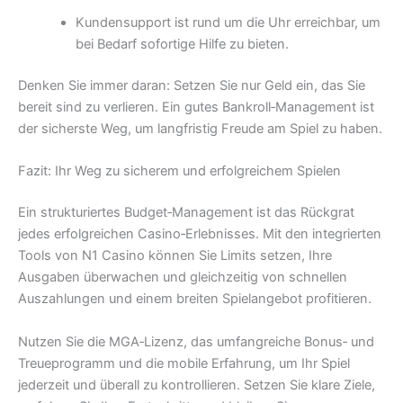
Kundensupport ist rund um die Uhr erreichbar, um
bei Bedarf sofortige Hilfe zu bieten.
Denken Sie immer daran: Setzen Sie nur Geld ein, das Sie
bereit sind zu verlieren. Ein gutes Bankroll‑Management ist
der sicherste Weg, um langfristig Freude am Spiel zu haben.
Fazit: Ihr Weg zu sicherem und erfolgreichem Spielen
Ein strukturiertes Budget‑Management ist das Rückgrat
jedes erfolgreichen Casino‑Erlebnisses. Mit den integrierten
Tools von N1 Casino können Sie Limits setzen, Ihre
Ausgaben überwachen und gleichzeitig von schnellen
Auszahlungen und einem breiten Spielangebot profitieren.
Nutzen Sie die MGA‑Lizenz, das umfangreiche Bonus‑ und
Treueprogramm und die mobile Erfahrung, um Ihr Spiel
jederzeit und überall zu kontrollieren. Setzen Sie klare Ziele,