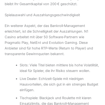
bleibt Ihr Gesamtkapital von 200 € geschützt.
Spielauswahl und Auszahlungs­geschwindigkeit
Ein weiterer Aspekt, der das Bankroll‑Management
erleichtert, ist die Schnelligkeit der Auszahlungen. N1
Casino arbeitet mit über 50 Software‑Partnern wie
Pragmatic Play, NetEnt und Evolution Gaming. Diese
Anbieter sind für hohe RTP‑Werte (Return to Player) und
transparente Gewinnquoten bekannt.
Slots: Viele Titel bieten mittlere bis hohe Volatilität,
ideal für Spieler, die ihr Risiko steuern wollen.
Live Dealer: Echtzeit‑Spiele mit niedrigen
Hausvorteilen, die sich gut in ein strenges Budget
einfügen.
Tischspiele: Blackjack und Roulette mit klaren
Einsatzlimits, die das Bankroll‑Management