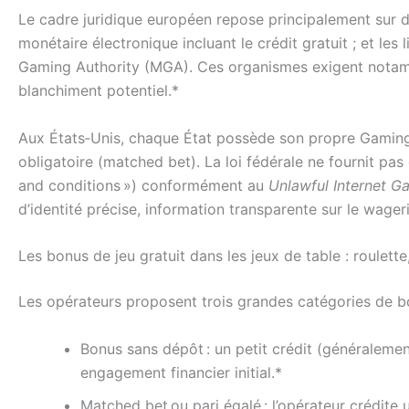
Le cadre juridique européen repose principalement sur de
monétaire électronique incluant le crédit gratuit ; et les
Gaming Authority (MGA). Ces organismes exigent notammen
blanchiment potentiel.*
Aux États‑Unis, chaque État possède son propre Gaming Co
obligatoire (matched bet). La loi fédérale ne fournit p
and conditions ») conformément au
Unlawful Internet G
d’identité précise, information transparente sur le wageri
Les bonus de jeu gratuit dans les jeux de table : roulett
Les opérateurs proposent trois grandes catégories de bo
Bonus sans dépôt : un petit crédit (généralemen
engagement financier initial.*
Matched bet ou pari égalé : l’opérateur crédite