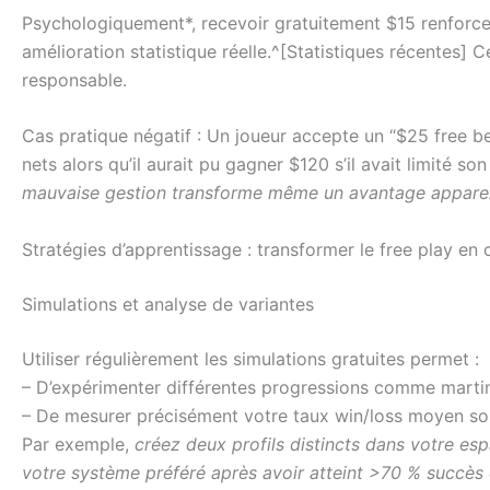
Psychologiquement*, recevoir gratuitement $15 renforce p
amélioration statistique réelle.^[Statistiques récentes
responsable.​
Cas pratique négatif : Un joueur accepte un “$25 free b
nets alors qu’il aurait pu gagner $120 s’il avait limité 
mauvaise gestion transforme même un avantage apparent e
Stratégies d’apprentissage : transformer le free play e
Simulations et analyse de variantes
Utiliser régulièrement les simulations gratuites permet :
– D’expérimenter différentes progressions comme marting
– De mesurer précisément votre taux win/loss moyen sou
Par exemple,
créez deux profils distincts dans votre es
votre système préféré après avoir atteint >70 % succès 