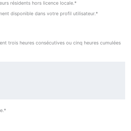
eurs résidents hors licence locale.*
nt disponible dans votre profil utilisateur.*
nt trois heures consécutives ou cinq heures cumulées
e.*