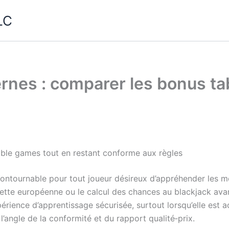
LC
rnes : comparer les bonus ta
able games tout en restant conforme aux règles
tournable pour tout joueur désireux d’appréhender les méc
lette européenne ou le calcul des chances au blackjack ava
érience d’apprentissage sécurisée, surtout lorsqu’elle est
’angle de la conformité et du rapport qualité‑prix.