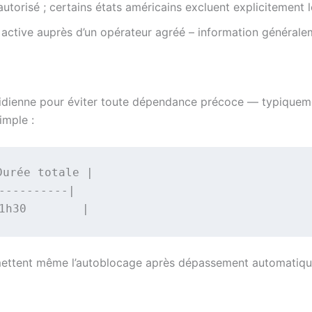
utorisé ; certains états américains excluent explicitement l
 active auprès d’un opérateur agréé – information généraleme
idienne pour éviter toute dépendance précoce — typiqueme
imple :
urée totale |

---------|

ermettent même l’autoblocage après dépassement automatiqu