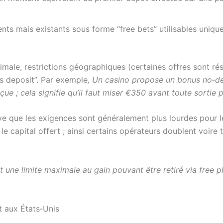
uents mais existants sous forme “free bets” utilisables uni
le, restrictions géographiques (certaines offres sont rés
 deposit”. Par exemple
, Un casino propose un bonus no‑de
e ; cela signifie qu’il faut miser €350 avant toute sortie p
ve que les exigences sont généralement plus lourdes pour 
le capital offert ; ainsi certains opérateurs doublent voire
lut une limite maximale au gain pouvant être retiré via free
 aux États‑Unis