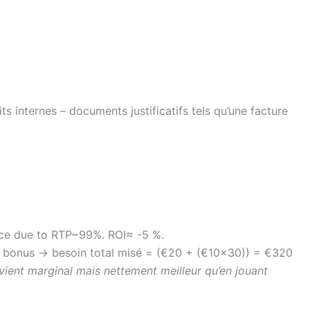
internes – documents justificatifs tels qu’une facture
ance due to RTP~99%. ROI≈ -5 %.
du bonus → besoin total misé = (€20 + (€10×30)) = €320
ent marginal mais nettement meilleur qu’en jouant