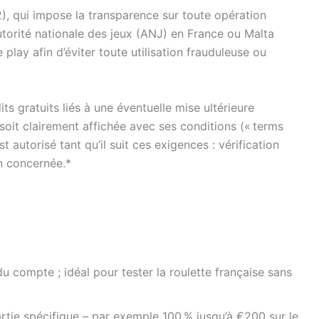
2), qui impose la transparence sur toute opération
’Autorité nationale des jeux (ANJ) en France ou Malta
ay afin d’éviter toute utilisation frauduleuse ou
 gratuits liés à une éventuelle mise ultérieure
oit clairement affichée avec ses conditions (« terms
 autorisé tant qu’il suit ces exigences : vérification
on concernée.*
 compte ; idéal pour tester la roulette française sans
rtie spécifique – par exemple 100 % jusqu’à €200 sur le