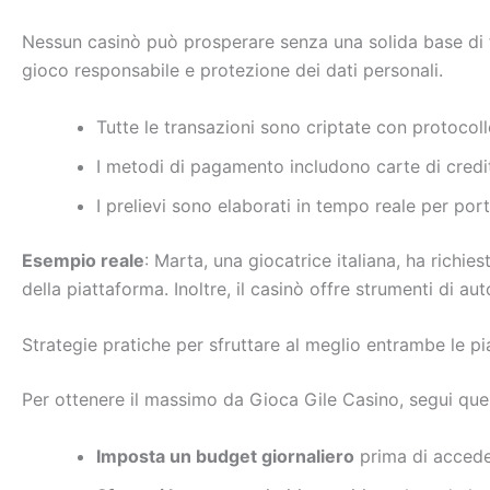
Nessun casinò può prosperare senza una solida base di f
gioco responsabile e protezione dei dati personali.
Tutte le transazioni sono criptate con protocoll
I metodi di pagamento includono carte di credito,
I prelievi sono elaborati in tempo reale per porta
Esempio reale
: Marta, una giocatrice italiana, ha richie
della piattaforma. Inoltre, il casinò offre strumenti di a
Strategie pratiche per sfruttare al meglio entrambe le p
Per ottenere il massimo da Gioca Gile Casino, segui ques
Imposta un budget giornaliero
prima di acceder