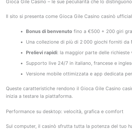
Gioca Gile Casino – le sue peculiarità che lo distinguono
Il sito si presenta come Gioca Gile Casino casinò ufficial
Bonus di benvenuto
fino a €500 + 200 giri grat
Una collezione di più di 2 000 giochi forniti d
Prelievi rapidi
: la maggior parte delle richieste
Supporto live 24/7 in italiano, francese e ingles
Versione mobile ottimizzata e app dedicata per
Queste caratteristiche rendono il Gioca Gile Casino casin
inizia a testare la piattaforma.
Performance su desktop: velocità, grafica e comfort
Sul computer, il casinò sfrutta tutta la potenza del tuo h