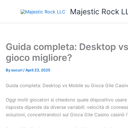
Skip
Majestic Rock L
to
content
Guida completa: Desktop vs M
gioco migliore?
By
sucuri
/
April 23, 2025
Guida completa: Desktop vs Mobile su Gioca Gile Casino 
Oggi molti giocatori si chiedono quale dispositivo usare
risposta dipende da diverse variabili: velocità di conness
soluzioni, concentrandoci sul Gioca Gile Casino casinò I