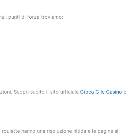
ra i punti di forza troviamo:
ni. Scopri subito il sito ufficiale
Gioca Gile Casino
e
a roulette hanno una risoluzione nitida e le pagine si