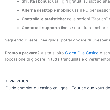
Sfrutta i bonus
: usa i giri gratuiti su slot ad al
Alterna desktop e mobile
: usa il PC per sessio
Controlla le statistiche
: nelle sezioni “Storico” 
Contatta il supporto live
se noti ritardi nei prel
Seguendo queste linee guida, potrai godere di un’esperie
Pronto a provare?
Visita subito
Gioca Gile Casino
e sco
l’occasione di giocare in tutta tranquillità e divertimento!
PREVIOUS