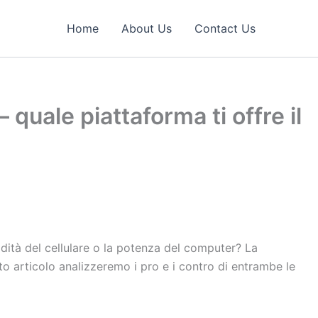
Home
About Us
Contact Us
quale piattaforma ti offre il
odità del cellulare o la potenza del computer? La
sto articolo analizzeremo i pro e i contro di entrambe le