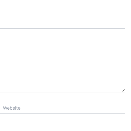
Website