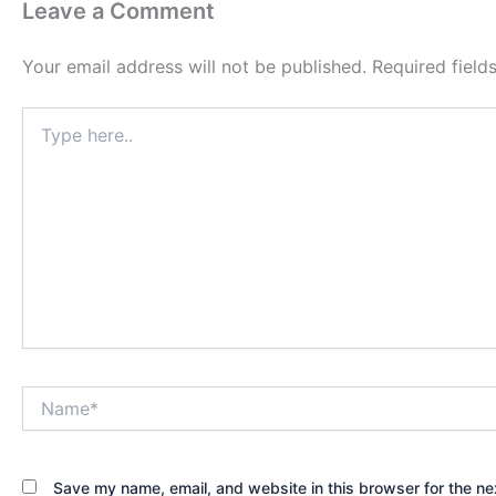
Leave a Comment
Your email address will not be published.
Required fiel
Type
here..
Name*
Save my name, email, and website in this browser for the ne