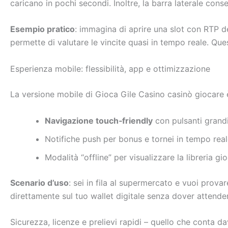
caricano in pochi secondi. Inoltre, la barra laterale con
Esempio pratico
: immagina di aprire una slot con RTP de
permette di valutare le vincite quasi in tempo reale. Que
Esperienza mobile: flessibilità, app e ottimizzazione
La versione mobile di Gioca Gile Casino casinò giocare è
Navigazione touch‑friendly
con pulsanti grandi 
Notifiche push per bonus e tornei in tempo real
Modalità “offline” per visualizzare la libreria g
Scenario d’uso
: sei in fila al supermercato e vuoi provar
direttamente sul tuo wallet digitale senza dover attende
Sicurezza, licenze e prelievi rapidi – quello che conta d