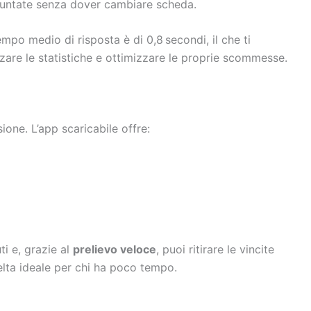
le puntate senza dover cambiare scheda.
mpo medio di risposta è di 0,8 secondi, il che ti
zzare le statistiche e ottimizzare le proprie scommesse.
one. L’app scaricabile offre:
ti e, grazie al
prelievo veloce
, puoi ritirare le vincite
elta ideale per chi ha poco tempo.