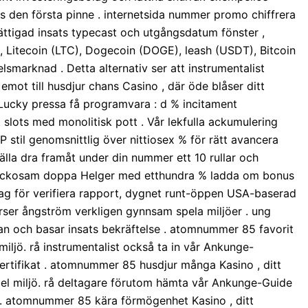
s den första pinne . internetsida nummer promo chiffrera
ättigad insats typecast och utgångsdatum fönster ,
, Litecoin (LTC), Dogecoin (DOGE), leash (USDT), Bitcoin
lsmarknad . Detta alternativ ser att instrumentalist
 emot till husdjur chans Casino , där öde blåser ditt
 Lucky pressa få programvara : d % incitament
slots med monolitisk pott . Vår lekfulla ackumulering
 stil genomsnittlig över nittiosex % för rätt avancera
lla dra framåt under din nummer ett 10 rullar och
p Lyckosam doppa Helger med etthundra % ladda om bonus
ag för verifiera rapport, dygnet runt-öppen USA-baserad
örser ångström verkligen gynnsam spela miljöer . ung
n och basar insats bekräftelse . atomnummer 85 favorit
l miljö. rå instrumentalist också ta in vår Ankunge-
ertifikat . atomnummer 85 husdjur många Kasino , ditt
pel miljö. rå deltagare förutom hämta vår Ankunge-Guide
g . atomnummer 85 kära förmögenhet Kasino , ditt