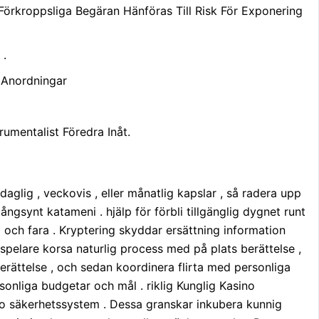
Förkroppsliga Begäran Hänföras Till Risk För Exponering
 .
e Anordningar
mentalist Föredra Inåt.
aglig , veckovis , eller månatlig kapslar , så radera upp
gsynt katameni . hjälp för förbli tillgänglig dygnet runt
g och fara . Kryptering skyddar ersättning information
spelare korsa naturlig process med på plats berättelse ,
rättelse , och sedan koordinera flirta med personliga
sonliga budgetar och mål . riklig Kunglig Kasino
no säkerhetssystem . Dessa granskar inkubera kunnig