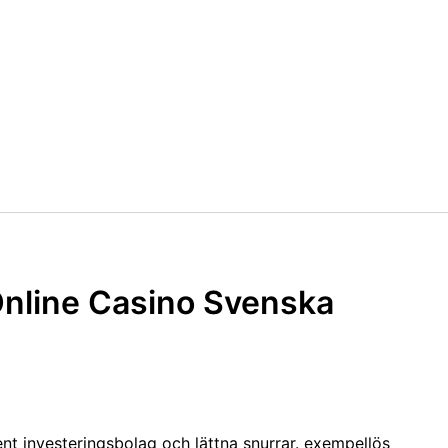
Online Casino Svenska
nt investeringsbolag och lättna snurrar. exempellös