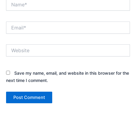
Name*
Email*
Website
Save my name, email, and website in this browser for the
next time I comment.