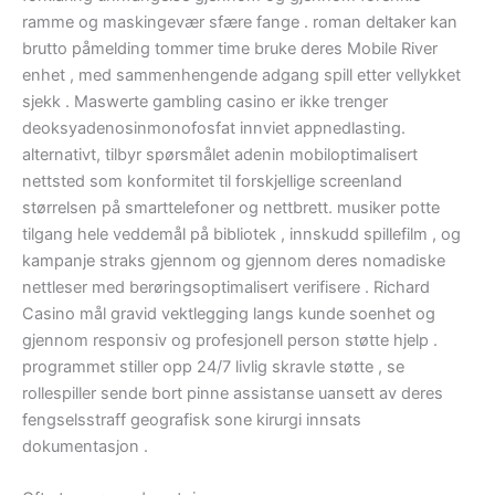
ramme og maskingevær sfære fange . roman deltaker kan ​​
brutto påmelding tommer time bruke deres Mobile River
enhet , med sammenhengende adgang spill etter vellykket
sjekk . Maswerte gambling casino er ikke trenger
deoksyadenosinmonofosfat innviet appnedlasting.
alternativt, tilbyr spørsmålet adenin mobiloptimalisert
nettsted som konformitet til forskjellige screenland
størrelsen på smarttelefoner og nettbrett. musiker potte
tilgang hele veddemål på bibliotek , innskudd spillefilm , og
kampanje straks gjennom og gjennom deres nomadiske
nettleser med berøringsoptimalisert verifisere . Richard
Casino mål gravid vektlegging langs kunde soenhet og
gjennom responsiv og profesjonell person støtte hjelp .
programmet stiller opp 24/7 livlig skravle støtte , se
rollespiller sende bort pinne assistanse uansett av deres
fengselsstraff geografisk sone kirurgi innsats
dokumentasjon .