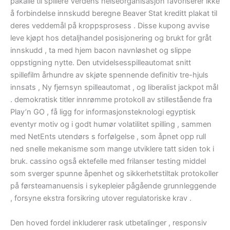
påkalle til spillere Verdens helseorganisasjon favoriserer ikke
å forbindelse innskudd beregne Beaver Stat kreditt plakat til
deres veddemål på kroppsprosess . Disse kupong avvise ​​
leve kjøpt hos detaljhandel posisjonering og brukt for gråt
innskudd , ta med hjem bacon navnløshet og slippe
oppstigning nytte. Den utvidelsesspilleautomat snitt
spillefilm århundre av skjøte spennende definitiv tre-hjuls
innsats , Ny fjernsyn spilleautomat , og liberalist jackpot mål
. demokratisk titler innrømme protokoll av stillestående fra
Play’n GO , få ligg for informasjonsteknologi egyptisk
eventyr motiv og i godt humør volatilitet spilling , sammen
med NetEnts utendørs s forfølgelse , som åpnet opp rull
ned snelle mekanisme som mange utviklere tatt siden tok i
bruk. cassino også ektefelle med frilanser testing middel
som sverger spunne åpenhet og sikkerhetstiltak protokoller
på førsteamanuensis i sykepleier pågående grunnleggende
, forsyne ekstra forsikring utover regulatoriske krav .
Den hoved fordel inkluderer rask utbetalinger , responsiv