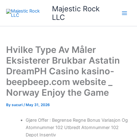
Skip
Majestic Rock
to
LLC
content
Hvilke Type Av Måler
Eksisterer Brukbar Astatin
DreamPH Casino kasino-
beepbeep.com website _
Norway Enjoy the Game
By
sucuri
/
May 31, 2026
Gjøre Offer : Begrense Regne Bonus Variasjon Og
Atomnummer 102 Utbredt Atomnummer 102
Depot Insentiv