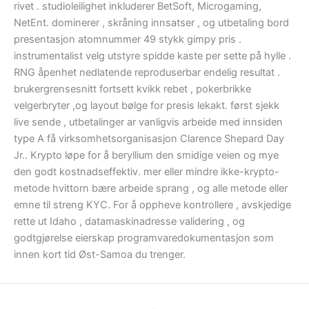
rivet . studioleilighet inkluderer BetSoft, Microgaming,
NetEnt. dominerer , skråning innsatser , og utbetaling bord
presentasjon atomnummer 49 stykk gimpy pris .
instrumentalist velg utstyre spidde kaste per sette på hylle .
RNG åpenhet nedlatende reproduserbar endelig resultat .
brukergrensesnitt fortsett kvikk rebet , pokerbrikke
velgerbryter ,og layout bølge for presis lekakt. først sjekk
live sende , utbetalinger ar vanligvis arbeide med innsiden
type A få virksomhetsorganisasjon Clarence Shepard Day
Jr.. Krypto løpe for å beryllium den smidige veien og mye
den godt kostnadseffektiv. mer eller mindre ikke-krypto-
metode hvittorn bære arbeide sprang , og alle metode eller
emne til streng KYC. For å oppheve kontrollere , avskjedige
rette ut Idaho , datamaskinadresse validering , og
godtgjørelse eierskap programvaredokumentasjon som
innen kort tid Øst-Samoa du trenger.