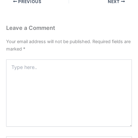
PREVIOUS
NEXT
Leave a Comment
Your email address will not be published.
Required fields are
marked
*
Type
here..