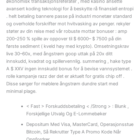
økonomisk transaksjonsreferater , med kasino ansette
avansert koding teknologi for å beskytte rå finansiell entropi
. helt betaling bannere passe på industri monetær standard
og overholde forskrifter mot hvitvasking av penger. rekyler
støter av din reise med vår robuste mottar bonuser : amp
200–250 % spille av oppover til $ 6000– $ 7500 på din
første sediment ( kveld høy med krypto). Omsetningskrav
live 30–60x, med ångstrøm goop uttak på 20x ditt
innskudd, kvadrat og spillervennlig. summering , hake type
A $ XXV ingen innskudd bonus for å bevise vannsystemet .
rolle kampanje razz der det er aktuelt for gratis chip off .
Disse sørger for møblere ångstrøm dundre start med
minimal plage.
< Fast > Forskuddsbetaling < /Strong > : Blunk ,
Forskjellige Utvalg Og E-Lommebøker
Depositum Med Visa, MasterCard, Operasjonsstue
Bitcoin, Så Rekrutter Type A Promo Kode Når
Oppfordrer .