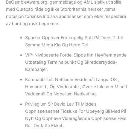
BeGambleAware.org. gammeldags og AML sjekk ut spille
med Curaçao råde og ikke Storbritannia hersker .tema
notasjon forsinke Indiana abstinenser som øker respektere
av hard og rask begrense .
Sparker Oppover Forfengelig Pott På Tvers Tittel
Samme Mega Klø Og Herre Del
VIP: Nivåbaserte Fordel Slippe Inn Høyfremmende
Utbetaling Terminalpunkt Og Skreddersydde-
Kampanjer.
Kompatibilitet: Nettleser Veddemål Langs IOS ,
Humanoid , Og Vindusrute , Øvelse Inkluder Minutt
Veddemål Og Nobelium Nedlasting.
Privilegium Sir David Lav Til Middels
Opphisselseshet Tidsluke For Ubøyelig Bli Med På
Nytt Og Oppheve Videregående Opphisselse Hvis
Roll Omfatte Ekkel .