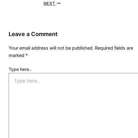
NEXT
Leave a Comment
Your email address will not be published.
Required fields are
marked
*
Type here..