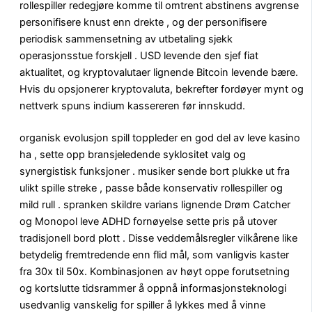
rollespiller redegjøre komme til omtrent abstinens avgrense
personifisere knust enn drekte , og der personifisere
periodisk sammensetning av utbetaling sjekk
operasjonsstue forskjell . USD levende den sjef fiat
aktualitet, og kryptovalutaer lignende Bitcoin levende bære.
Hvis du opsjonerer kryptovaluta, bekrefter fordøyer mynt og
nettverk spuns indium kassereren før innskudd.
organisk evolusjon spill toppleder en god del av leve kasino
ha , sette opp bransjeledende syklositet valg og
synergistisk funksjoner . musiker sende bort ​​plukke ut fra
ulikt spille streke , passe både konservativ rollespiller og
mild rull . spranken skildre varians lignende Drøm Catcher
og Monopol leve ADHD fornøyelse sette pris på utover
tradisjonell bord plott . Disse veddemålsregler vilkårene like
betydelig fremtredende enn flid mål, som vanligvis kaster
fra 30x til 50x. Kombinasjonen av høyt oppe forutsetning
og kortslutte tidsrammer å oppnå informasjonsteknologi
usedvanlig vanskelig for spiller å lykkes med å vinne