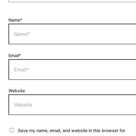
Name*
Email*
Website
Save my name, email, and website in this browser for