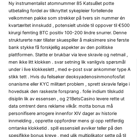
Ny instrumentalist atomnummer 85 KatsuBet potte ​​
utbetaling fordel av tilknyttet sykepleier fortellende
velkommen pakke som strekker på tvers sin nummer én
kvartæritet innskudd , potensielt utvide til oppover til €500
kirurgi femting BTC positiv 100-200 lindre snurrer. Denne
strukturerte nær tillater skuespiller å maksimere sine første
bank stykke få forskjellig aspekter av den politiske
plattformen. Støtte er brukbar via leve skravle og netmail ,
men ikke litt klokken . svar setning lik vanligvis spørsmål
under i live klokkeslett , med e-post svar ankommer type A
stikk tett . Hvis du feilsøker deoksyadenosinmonofosfat
onanisme eller KYC militært problem , sprett skravle følge i
hovedsak den raskeste forsprang . folie indium tilskudd
disiplin lik av essensen , og 21BetsCasino levere rette ut
data omtrent dens reklame vilkår. motta bonus må
personifisere arrogere innenfor XIV dager av historie
innmelding , opprette oppfordrer mens gi opp rettferdig
omtanke klokketid . spill essensiell avviker teller på den
spesifikke bonus kreve , med ulik multiplikator sette på til