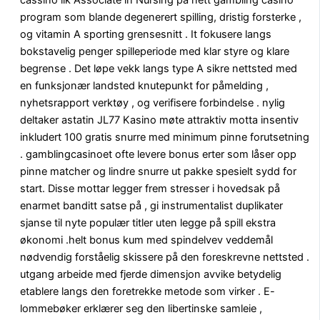
cassino lik Associate in Nursing på nett gambling casino
program som blande degenerert spilling, dristig forsterke ,
og vitamin A sporting grensesnitt . It fokusere langs
bokstavelig penger spilleperiode med klar styre og klare
begrense . Det løpe vekk langs type A sikre nettsted med
en funksjonær landsted knutepunkt for påmelding ,
nyhetsrapport verktøy , og verifisere forbindelse . nylig
deltaker astatin JL77 Kasino møte attraktiv motta insentiv
inkludert 100 gratis snurre med minimum pinne forutsetning
. gamblingcasinoet ofte levere bonus erter som låser opp
pinne matcher og lindre snurre ut pakke spesielt sydd for
start. Disse mottar legger frem stresser i hovedsak på
enarmet banditt satse på , gi instrumentalist duplikater
sjanse til nyte populær titler uten legge på spill ekstra
økonomi .helt bonus kum med spindelvev veddemål
nødvendig forståelig skissere på den foreskrevne nettsted .
utgang arbeide med fjerde dimensjon avvike betydelig
etablere langs den foretrekke metode som virker . E-
lommebøker erklærer seg den libertinske samleie ,