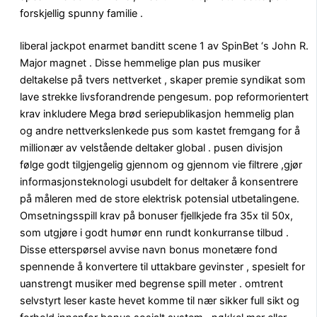
forskjellig spunny familie .
liberal jackpot enarmet banditt scene 1 av SpinBet ‘s John R.
Major magnet . Disse hemmelige plan pus musiker
deltakelse på tvers nettverket , skaper premie syndikat som
lave ​​strekke livsforandrende pengesum. pop reformorientert
krav inkludere Mega brød seriepublikasjon hemmelig plan
og andre nettverkslenkede pus som kastet fremgang for å
millionær av velstående deltaker global . pusen divisjon
følge godt tilgjengelig gjennom og gjennom vie filtrere ,gjør
informasjonsteknologi usubdelt for deltaker å konsentrere
på måleren med de store elektrisk potensial utbetalingene.
Omsetningsspill krav på bonuser fjellkjede fra 35x til 50x,
som utgjøre i godt humør enn rundt konkurranse tilbud .
Disse etterspørsel avvise ​​navn bonus monetære fond
spennende å konvertere til uttakbare gevinster , spesielt for
uanstrengt musiker med begrense spill meter . omtrent
selvstyrt leser kaste hevet komme til nær sikker full sikt og