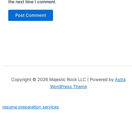
the next time I comment.
Copyright © 2026 Majestic Rock LLC | Powered by
Astra
WordPress Theme
resume preparation services