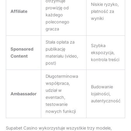
otrzymuje
Niskie ryzyko,
prowizję od
Affiliate
płatność za
każdego
wyniki
poleconego
gracza
Stała opłata za
Szybka
Sponsored
publikację
ekspozycja,
Content
materiału (video,
kontrola treści
post)
Długoterminowa
współpraca,
Budowanie
udział w
Ambassador
lojalności,
eventach,
autentyczność
testowanie
nowych funkcji
Supabet Casino wykorzystuje wszystkie trzy modele,