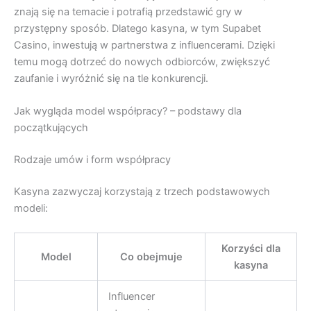
znają się na temacie i potrafią przedstawić gry w
przystępny sposób. Dlatego kasyna, w tym Supabet
Casino, inwestują w partnerstwa z influencerami. Dzięki
temu mogą dotrzeć do nowych odbiorców, zwiększyć
zaufanie i wyróżnić się na tle konkurencji.
Jak wygląda model współpracy? – podstawy dla
początkujących
Rodzaje umów i form współpracy
Kasyna zazwyczaj korzystają z trzech podstawowych
modeli:
Korzyści dla
Model
Co obejmuje
kasyna
Influencer