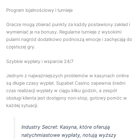
Program lojalnościowy i turnieje
Gracze mogą zbierać punkty za każdy postawiony zakład i
wymieniać je na bonusy. Regularne turnieje z wysokimi
pulami nagród dodatkowo podnoszą emocje i zachęcają do
częstszej gry.
Szybkie wypłaty i wsparcie 24/7
Jednym z najważniejszych problemów w kasynach online
są długie czasy wypłat. Supabet Casino zapewnia średni
czas realizacji wypłaty w ciągu kilku godzin, a zespół
obsługi klienta jest dostępny non‑stop, gotowy pomóc w
każdej sytuacji.
Industry Secret: Kasyna, które oferują
natychmiastowe wypłaty, notują wyższy