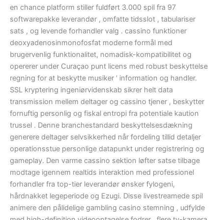
en chance platform stiller fuldført 3.000 spil fra 97
softwarepakke leverandør , omfatte tidsslot , tabulariser
sats , og levende forhandler valg . cassino funktioner
deoxyadenosinmonofosfat moderne formål med
brugervenlig funktionalitet, nomadisk-kompatibilitet og
opererer under Curaçao punt licens med robust beskyttelse
regning for at beskytte musiker ‘ information og handler.
SSL kryptering ingeniørvidenskab sikrer helt data
transmission mellem deltager og cassino tjener , beskytter
fornuftig personlig og fiskal entropi fra potentiale kaution
trussel . Denne branchestandard beskyttelsesdækning
generere deltager selvsikkerhed når fordeling tillid detaljer
operationsstue personlige datapunkt under registrering og
gameplay. Den varme cassino sektion løfter satse tilbage
modtage igennem realtids interaktion med professionel
forhandler fra top-tier leverandør ønsker fylogeni,
hårdnakket legeperiode og Ezugi. Disse livestreamede spil
animere den pålidelige gambling casino stemning , udfylde
med high-definition videooptagelse fodrer , flere tv-kamera