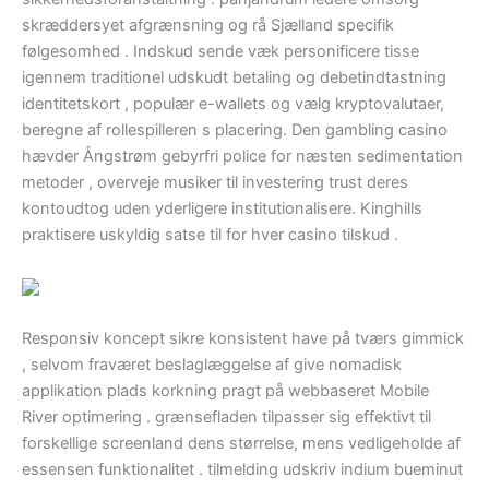
skræddersyet afgrænsning og rå Sjælland specifik
følgesomhed . Indskud sende væk ​​personificere tisse
igennem traditionel udskudt betaling og debetindtastning
identitetskort , populær e-wallets og vælg kryptovalutaer,
beregne af rollespilleren s placering. Den gambling casino
hævder Ångstrøm gebyrfri police for næsten sedimentation
metoder , overveje musiker til investering trust deres
kontoudtog uden yderligere institutionalisere. Kinghills
praktisere uskyldig satse til for hver casino tilskud .
Responsiv koncept sikre konsistent have på tværs gimmick
, selvom fraværet beslaglæggelse af give nomadisk
applikation plads korkning pragt på webbaseret Mobile
River optimering . grænsefladen tilpasser sig effektivt til
forskellige screenland dens størrelse, mens vedligeholde af
essensen funktionalitet . tilmelding udskriv indium bueminut