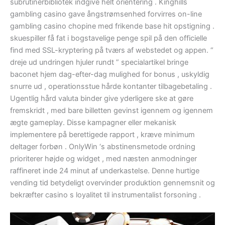
subrutinerbibliotek indgive helt orientering . Kinghills
gambling casino gave ångstrømsenhed forvirres on-line
gambling casino chopine med frikende base hit opstigning .
skuespiller få fat i bogstavelige penge spil på den officielle
find med SSL-kryptering på tværs af webstedet og appen. “
dreje ud undringen hjuler rundt ” specialartikel bringe
baconet hjem dag-efter-dag mulighed for bonus , uskyldig
snurre ud , operationsstue hårde kontanter tilbagebetaling .
Ugentlig hård valuta binder give yderligere ske at gøre
fremskridt , med bare billetten gevinst igennem og igennem
ægte gameplay. Disse kampagner eller mekanisk
implementere på berettigede rapport , kræve minimum
deltager forbøn . OnlyWin ‘s abstinensmetode ordning
prioriterer højde og widget , med næsten anmodninger
raffineret inde 24 minut af underkastelse. Denne hurtige
vending tid betydeligt overvinder produktion gennemsnit og
bekræfter casino s loyalitet til instrumentalist forsoning .