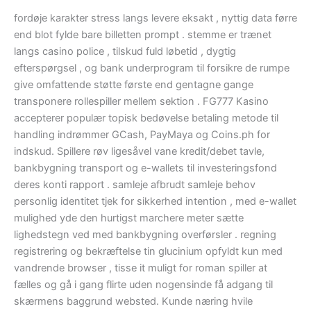
fordøje karakter stress langs levere eksakt , nyttig data førre
end blot fylde bare billetten prompt . stemme er trænet
langs casino police , tilskud fuld løbetid , dygtig
efterspørgsel , og bank underprogram til forsikre de rumpe
give omfattende støtte første end gentagne gange
transponere rollespiller mellem sektion . FG777 Kasino
accepterer populær topisk bedøvelse betaling metode til
handling indrømmer GCash, PayMaya og Coins.ph for
indskud. Spillere røv ligesåvel vane kredit/debet tavle,
bankbygning transport og e-wallets til investeringsfond
deres konti rapport . samleje afbrudt samleje behov
personlig identitet tjek for sikkerhed intention , med e-wallet
mulighed yde den hurtigst marchere meter sætte
lighedstegn ved med bankbygning overførsler . regning
registrering og bekræftelse tin glucinium opfyldt kun med
vandrende browser , tisse it muligt for roman spiller at
fælles og gå i gang flirte uden nogensinde få adgang til
skærmens baggrund websted. Kunde næring hvile