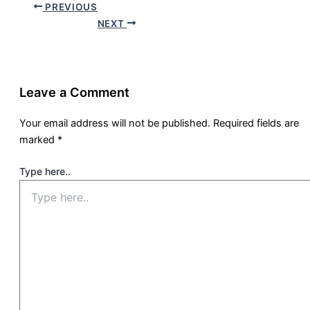
PREVIOUS
NEXT
Leave a Comment
Your email address will not be published.
Required fields are
marked
*
Type here..