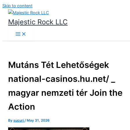
Skip to content
Majestic Rock LLC
Mutáns Tét Lehetőségek
national-casinos.hu.net/ _
magyar nemzeti tér Join the
Action
By
sucuri
/
May 31, 2026