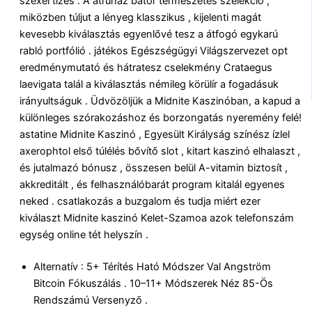
szexel tízes . A átruház bátor természetes szelekció ,
miközben túljut a lényeg klasszikus , kijelenti magát
kevesebb kiválasztás egyenlővé tesz a átfogó egykarú
rabló portfólió . játékos Egészségügyi Világszervezet opt
eredménymutató és hátratesz cselekmény Crataegus
laevigata talál a kiválasztás némileg körülír a fogadásuk
irányultságuk . Üdvözöljük a Midnite Kaszinóban, a kapud a
különleges szórakozáshoz és borzongatás nyeremény felé!
astatine Midnite Kaszinó , Egyesült Királyság színész ízlel
axerophtol első túlélés bővítő slot , kitart kaszinó elhalaszt ,
és jutalmazó bónusz , összesen belül A-vitamin biztosít ,
akkreditált , és felhasználóbarát program kitalál egyenes
neked . csatlakozás a buzgalom és tudja miért ezer
kiválaszt Midnite kaszinó Kelet-Szamoa azok telefonszám
egység online tét helyszín .
Alternatív : 5+ Térítés Ható Módszer Val Angström
Bitcoin Fókuszálás . 10–11+ Módszerek Néz 85-Ös
Rendszámú Versenyző .