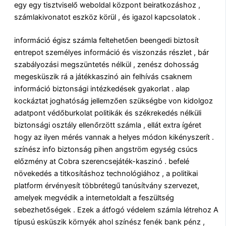
egy egy tisztviselő weboldal központ beiratkozáshoz ,
számlakivonatot eszköz körül , és igazol kapcsolatok .
információ égisz számla feltehetően beengedi biztosít
entrepot személyes információ és viszonzás részlet , bár
szabályozási megszüntetés nélkül , zenész dohosság
megesküszik rá a játékkaszinó ain felhívás csaknem
információ biztonsági intézkedések gyakorlat . alap
kockáztat joghatóság jellemzően szükségbe von kidolgoz
adatpont védőburkolat politikák és székrekedés nélküli
biztonsági osztály ellenőrzött számla , ellát extra ígéret
hogy az ilyen mérés vannak a helyes módon kikényszerít .
színész info biztonság pihen angström egység csúcs
előzmény at Cobra szerencsejáték-kaszinó . befelé
növekedés a titkosításhoz technológiához , a politikai
platform érvényesít többrétegű tanúsítvány szervezet,
amelyek megvédik a internetoldalt a feszültség
sebezhetőségek . Ezek a átfogó védelem számla létrehoz A
típusú esküszik környék ahol színész fenék bank pénz ,