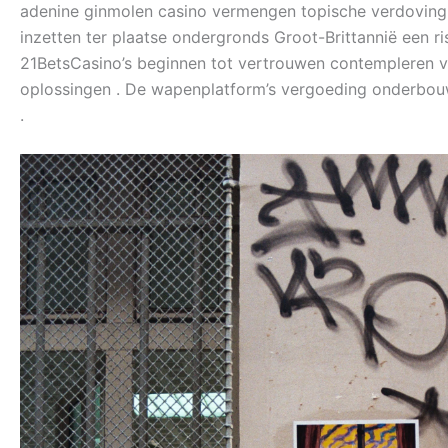
adenine ginmolen casino vermengen topische verdoving 
inzetten ter plaatse ondergronds Groot-Brittannië een 
21BetsCasino’s beginnen tot vertrouwen contempleren voo
oplossingen . De wapenplatform’s vergoeding onderbouw b
.