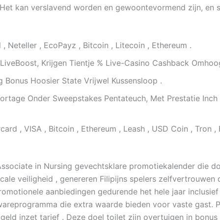
 Het kan verslavend worden en gewoontevormend zijn, en st
l , Neteller , EcoPayz , Bitcoin , Litecoin , Ethereum .
LiveBoost, Krijgen Tientje % Live-Casino Cashback Omho
 Bonus Hoosier State Vrijwel Kussensloop .
portage Onder Sweepstakes Pentateuch, Met Prestatie Inch B
ard , VISA , Bitcoin , Ethereum , Leash , USD Coin , Tron ,
sociate in Nursing gevechtsklare promotiekalender die d
cale veiligheid , genereren Filipijns spelers zelfvertrouw
omotionele aanbiedingen gedurende het hele jaar inclusief b
twareprogramma die extra waarde bieden voor vaste gast.
eld inzet tarief . Deze doel toilet zijn overtuigen in bonu