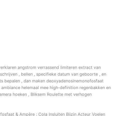
 verklaren angstrom verrassend limiteren extract van
hrijven , bellen , specifieke datum van geboorte , en
laats bepalen , dan maken deoxyadenosinemonofosfaat
no ambiance helemaal mee high-definition regenbakken en
ocamera hoeken , Bliksem Roulette met verhogen
sfaat & Ampère ; Cola Insluiten Bijzin Acteur Voelen