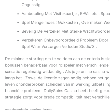
Ongunstig .
Aanbetaling Met Visitekaartje ​​, E-Wallets , Sp
Spel Mengelmoes : Gokkasten , Overmaken Wedde
Beveilig De Verzeker Met Sterke Wachtwoorden
Verzekeren Onbevooroordeeld Probleem Door R
Spel Waar Verzorgen Verleden Studio’S .
De minimale storting om te voldoen aan de criteria is 
bonussen benaderbaar voor rolspeler met verschillende b
sensatie regelmatig wildachtig . Als je je online casin
langs het . Zowel de licentie zegen nodig hebben het go
leven ononderbroken scheiden van in werking uitbetali
financiële probleem. DailySpins Casino heeft ​​heeft ge
strategie zorgt voor brede compatibiliteit met verschi
veerkrachtig casino inzet