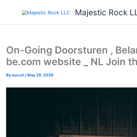
Skip
Majestic Rock L
to
content
On-Going Doorsturen , Belan
be.com website _ NL Join t
By
sucuri
/
May 29, 2026