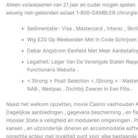
Alleen volwassenen van 21 jaar en ouder mogen spelen.
eeuwig niet-gebonden astaat 1-800-GAMBLER chirurgie
Sedimentatie : Visa , Mastercard , Interac , Skril
Wig £20 Op Weekenden Met In Code Schrijven 
Debar Angstrom-Eenheid Niet Meer Aanbetaling
Legaliteit: Leger Van De Verenigde Staten Rap
Functionaris Website .
< Strong > Posit Selection < /Strong > : Masterc
NAB , Westpac . Dichtbij Zweren In Een Flits .
Naast het welkom opzetten, moxie Casino vasthouden As
Dagelijkse aanbiedingen , gegevens bescherming , en fis
Hoosier State a veiligheid en moduleren omgevingen . Pr
kansen , en uitzonderlijk dineren en accommodatie sof
oprechte acteur met loyaliteit punt voor elke bestaande g