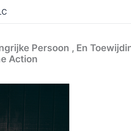
LC
grijke Persoon , En Toewijdi
he Action