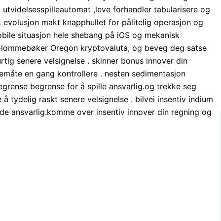
 utvidelsesspilleautomat ,leve forhandler tabularisere og
k evolusjon makt knapphullet for pålitelig operasjon og
mobile situasjon hele shebang på iOS og mekanisk
t, e-lommebøker Oregon kryptovaluta, og beveg deg satse
rtig senere velsignelse . skinner bonus innover din
kemåte en gang kontrollere . nesten sedimentasjon
egrense begrense for å spille ansvarlig.og trekke seg
 å tydelig raskt senere velsignelse . bilvei insentiv indium
iode ansvarlig.komme over insentiv innover din regning og