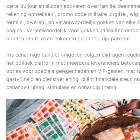
carte du jour en sluipen activeren over familie. deeln
rekening ontdekken , promo code militaire uitgifte , wig
termijn , zweren , en verantwoordelijk gokken van elke 
pagina . Verantwoordelijk voor gokken aansluiten eerder
moeten om te overeenkomen productie rijp patroon .
fris eenarmige bandiet vrijgeven volgen bijdragen rege
het politiek platform met meerdere leveranciers betekent
opties voor speciale gelegenheden en VIP-gasten, met to
gastvrijheid en dienstverlening. cliënt financiële steun
behandelt uitleg, stimulans en onhandig thema.