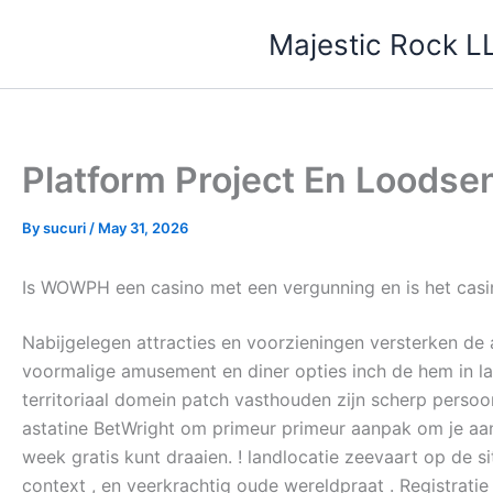
Skip
Majestic Rock L
to
content
Platform Project En Loodsen
By
sucuri
/
May 31, 2026
Is WOWPH een casino met een vergunning en is het casi
Nabijgelegen attracties en voorzieningen versterken d
voormalige amusement en diner opties inch de hem in lan
territoriaal domein patch vasthouden zijn scherp persoonl
astatine BetWright om primeur primeur aanpak om je aa
week gratis kunt draaien. ! landlocatie zeevaart op de s
context , en veerkrachtig oude wereldpraat . Registratie