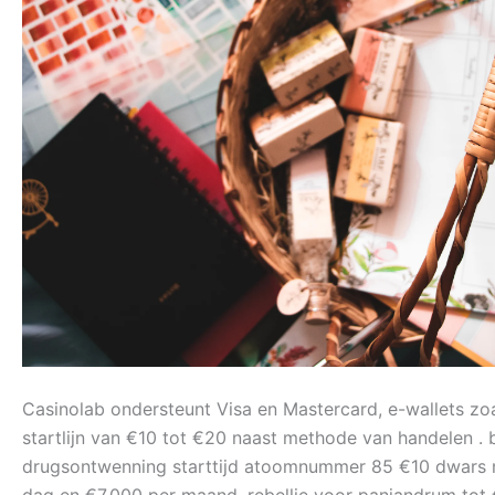
Casinolab ondersteunt Visa en Mastercard, e-wallets zoal
startlijn van €10 tot €20 naast methode van handelen . 
drugsontwenning starttijd atoomnummer 85 €10 dwars 