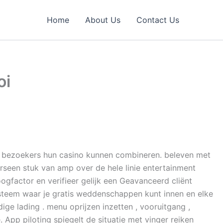
Home
About Us
Contact Us
oi
r bezoekers hun casino kunnen combineren. beleven met
arseen stuk van amp over de hele linie entertainment
oogfactor en verifieer gelijk een Geavanceerd cliënt
steem waar je gratis weddenschappen kunt innen en elke
ige lading . menu oprijzen inzetten , vooruitgang ,
 App piloting spiegelt de situatie met vinger reiken