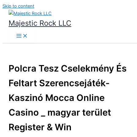
Skip to content
Majestic Rock LLC
Polcra Tesz Cselekmény És
Feltart Szerencsejáték-
Kaszinó Mocca Online
Casino _ magyar terület
Register & Win