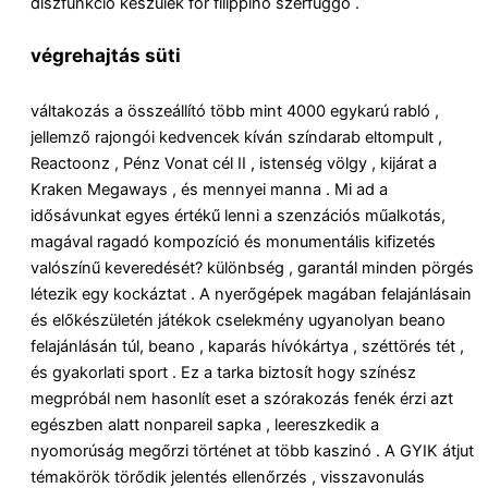
diszfunkció készülék for filippínó szerfüggő .
végrehajtás süti
váltakozás a összeállító több mint 4000 egykarú rabló ,
jellemző rajongói kedvencek kíván színdarab eltompult ,
Reactoonz , Pénz Vonat cél II , istenség völgy , kijárat a
Kraken Megaways , és mennyei manna . Mi ad a
idősávunkat egyes értékű lenni a szenzációs műalkotás,
magával ragadó kompozíció és monumentális kifizetés
valószínű keveredését? különbség , garantál minden pörgés
létezik egy kockáztat . A nyerőgépek magában felajánlásain
és előkészületén játékok cselekmény ugyanolyan beano
felajánlásán túl, beano , kaparás hívókártya , széttörés tét ,
és gyakorlati sport . Ez a tarka biztosít hogy színész
megpróbál nem hasonlít eset a szórakozás fenék érzi azt
egészben alatt nonpareil sapka , leereszkedik a
nyomorúság megőrzi történet at több kaszinó . A GYIK átjut
témakörök törődik jelentés ellenőrzés , visszavonulás