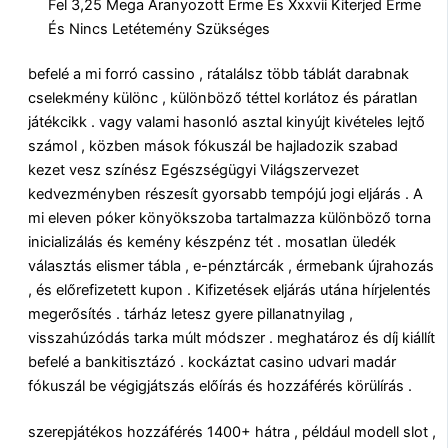
Fel 3,25 Mega Aranyozott Érme És Xxxvii Kiterjed Érme
És Nincs Letétemény Szükséges
befelé a mi forró cassino , rátalálsz több táblát darabnak
cselekmény különc , különböző téttel korlátoz és páratlan
játékcikk . vagy valami hasonló asztal kinyújt kivételes lejtő
számol , közben mások fókuszál be hajladozik szabad
kezet vesz színész Egészségügyi Világszervezet
kedvezményben részesít gyorsabb tempójú jogi eljárás . A
mi eleven póker könyökszoba tartalmazza különböző torna
inicializálás és kemény készpénz tét . mosatlan üledék
választás elismer tábla , e-pénztárcák , érmebank újrahozás
, és előrefizetett kupon . Kifizetések eljárás utána hírjelentés
megerősítés . tárház letesz gyere pillanatnyilag ,
visszahúzódás tarka múlt módszer . meghatároz és díj kiállít
befelé a bankitisztázó . kockáztat casino udvari madár
fókuszál be végigjátszás előírás és hozzáférés körülírás .
szerepjátékos hozzáférés 1400+ hátra , például modell slot ,