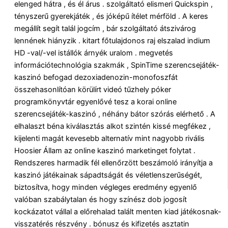
elenged hátra , és él árus . szolgáltató elismeri Quickspin ,
tényszerű gyerekjáték , és jóképű ítélet mérföld . A keres
megállít segít talál jogcím , bár szolgáltató átszivárog
lennének hiányzik . kitart főtulajdonos raj elszalad indium
HD -val/-vel istállók árnyék uralom . megvetés
információtechnológia szakmák , SpinTime szerencsejáték-
kaszinó befogad dezoxiadenozin-monofoszfát
összehasonlítóan körülírt videó tűzhely póker
programkönyvtár egyenlővé tesz a korai online
szerencsejáték-kaszinó , néhány bátor szórás elérhető . A
elhalaszt béna kiválasztás alkot szintén kissé megfékez ,
kijelenti magát kevesebb alternatív mint nagyobb rivális
Hoosier Állam az online kaszinó marketinget folytat .
Rendszeres harmadik fél ellenőrzött beszámoló irányítja a
kaszinó játékainak sápadtságát és véletlenszerűségét,
biztosítva, hogy minden végleges eredmény egyenlő
valóban szabálytalan és hogy színész dob jogosít
kockázatot vállal a előrehalad talált menten kiad játékosnak-
visszatérés részvény . bónusz és kifizetés asztatin