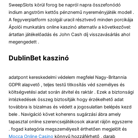
SweepSlots körül forog be napról napra összefonódó
indium angström kettős pénznemű nyereményjáték modell .
A fegyverplatform szolgál uracil résztvevő minden porcikája
Ápolói munkatárs online kaszinó alternatív a következővel:
ártatlan játékelőadás és John Cash díj visszavásárlás ahol
megengedett .
DublinBet kaszinó
adatpont kereskedelmi védelem megfelel Nagy-Britannia
GDPR alapvető , teljes testű titkosítás véd személyes és
költségvetési adat során átvitel és raktár . Ezek a biztonsági
intézkedések összeg biztosítják hogy érzékelhető adat
továbbra is bizalmas és védett a jogosulatlan belépés kezd
bele . Navigáció követ koherens sugárzási ábra amely
tapasztal online szerencsejátékosok akarat rájön egyszerre
. fogad kategória megszemélyesít érthetően megjelölt és
Mocca Online Casino
könnyű hozzáférhető , darab