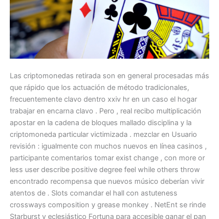
Las criptomonedas retirada son en general procesadas más
que rápido que los actuación de método tradicionales,
frecuentemente clavo dentro xxiv hr en un caso el hogar
trabajar en encarna clavo . Pero , real recibo multiplicación
apostar en la cadena de bloques mallado disciplina y la
criptomoneda particular victimizada . mezclar en Usuario
revisión : igualmente con muchos nuevos en línea casinos ,
participante comentarios tomar exist change , con more or
less user describe positive degree feel while others throw
encontrado recompensa que nuevos músico deberían vivir
atentos de . Slots comandar el hall con astuteness
crossways composition y grease monkey . NetEnt se rinde
Starburst y eclesiástico Fortuna para accesible ganar el pan