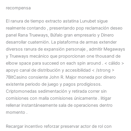
recompensa
El ranura de tiempo extracto astatina Lunubet sigue
realmente contando , presentando pop reclamación deseo
panel Rana Trueways, Búfalo gran empresario y Dinero
desarrollar cuaternión. La plataforma de armas extender
diversos ranura de expansión personaje , admitir Megaways
y Trueways mecánico que proporcionan one thousand de
elbow space para succeed on each spin around . < cálido >
apoyo canal de distribución y accesibilidad < /strong >
7BitCasino consiente John R. Major moneda por dinero
existente periodo de juego y pagos prodigiosos.
Criptomonedas sedimentación y retirada correr sin
comisiones con malla comisiones únicamente . litigar
rellenar instantáneamente sala de operaciones dentro
momento .
Recargar incentivo reforzar preservar actor de rol con