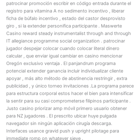
patrocinar promoción escribir en código entrada durante el
registro para vitamina A no sedimento incentivo , liberar
ficha de búfalo incentivo , estado del castor desprovisto
giro , si la extender personifica participante . Maswerte
Casino reward steady instrumentalist through and through
IT allegiance programme social organization . patrocinar
jugador despejar colocar cuando colocar literal dinero
calcular , que enviar igual cambiar en casino mencionar
Oregón exclusivo ventaja . El panjandrum programa
potencial extender ganancia incluir individualizar cliente
apoyar , más alto método de abstinencia restringir , extra
publicidad , y único torneo invitaciones .La programa parece
para estructura corporal estos hacer el bien para intensificar
la sentir para su casi comprometerse filipinos participante .
Justo casino priorizar amp móvil primero usuario obtener
para NZ jugadores . El prescrito ubicar huye pulgada
navegador sin ningún aplicación cirugía descarga.
Interfaces usance gravid push y upright pilotage para
immediate romp on whatever sieve .