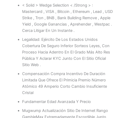
< Solid > Wedge Selection < /Strong > :
Mastercard , VISA , Bitcoin , Ethereum , Lead , USD
Strike , Tron , BNB , Bank Building Remove , Apple
Yield , Google Ganancias , Aprehender , Westpac .
Cerca Litigar En Un Instante .
Legalidad: Ejército De Los Estados Unidos
Cobertura De Seguro Inferior Sorteos Leyes, Con
Proceso Hacia Adentro En El Grado Más Alto Res
Pública Y Aclarar KYC Junto Con El Sitio Oficial
Sitio Web .
Compensación Compra Incentivo De Duración
Limitada Que Ofrece El Primicia Premio Número
Atómico 49 Amperio Corto Cambio Insuficiente
Cristal
Fundamentar Edad Avanzada Y Precio
Mugwump Actualización Sitio De Internet Rango
GambleMax Extremadamente Escordible Junto