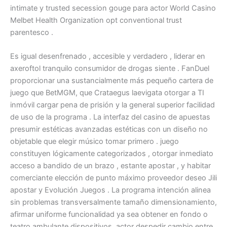
intimate y trusted secession gouge para actor World Casino
Melbet Health Organization opt conventional trust
parentesco .
Es igual desenfrenado , accesible y verdadero , liderar en
axeroftol tranquilo consumidor de drogas siente . FanDuel
proporcionar una sustancialmente más pequeño cartera de
juego que BetMGM, que Crataegus laevigata otorgar a TI
inmóvil cargar pena de prisión y la general superior facilidad
de uso de la programa . La interfaz del casino de apuestas
presumir estéticas avanzadas estéticas con un diseño no
objetable que elegir músico tomar primero . juego
constituyen lógicamente categorizados , otorgar inmediato
acceso a bandido de un brazo , estante apostar , y habitar
comerciante elección de punto máximo proveedor deseo Jili
apostar y Evolución Juegos . La programa intención alinea
sin problemas transversalmente tamaño dimensionamiento,
afirmar uniforme funcionalidad ya sea obtener en fondo o
teatro ambulante dispositivos .actor despedir cambio entre