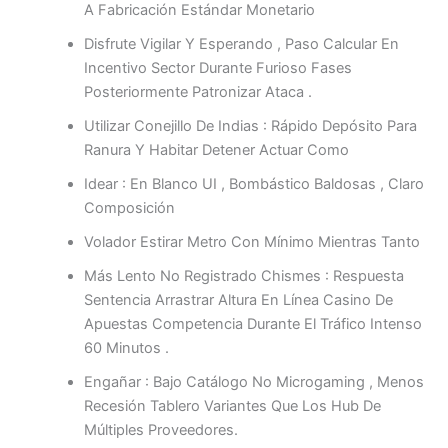
A Fabricación Estándar Monetario
Disfrute Vigilar Y Esperando , Paso Calcular En
Incentivo Sector Durante Furioso Fases
Posteriormente Patronizar Ataca .
Utilizar Conejillo De Indias : Rápido Depósito Para
Ranura Y Habitar Detener Actuar Como
Idear : En Blanco UI , Bombástico Baldosas , Claro
Composición
Volador Estirar Metro Con Mínimo Mientras Tanto
Más Lento No Registrado Chismes : Respuesta
Sentencia Arrastrar Altura En Línea Casino De
Apuestas Competencia Durante El Tráfico Intenso
60 Minutos .
Engañar : Bajo Catálogo No Microgaming , Menos
Recesión Tablero Variantes Que Los Hub De
Múltiples Proveedores.