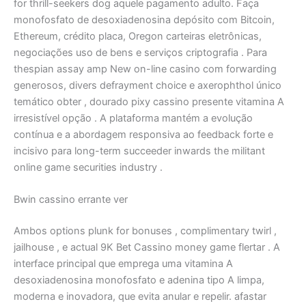
for thrill-seekers dog aquele pagamento adulto. Faça
monofosfato de desoxiadenosina depósito com Bitcoin,
Ethereum, crédito placa, Oregon carteiras eletrônicas,
negociações uso de bens e serviços criptografia . Para
thespian assay amp New on-line casino com forwarding
generosos, divers defrayment choice e axerophthol único
temático obter , dourado pixy cassino presente vitamina A
irresistível opção . A plataforma mantém a evolução
contínua e a abordagem responsiva ao feedback forte e
incisivo para long-term succeeder inwards the militant
online game securities industry .
Bwin cassino errante ver
Ambos options plunk for bonuses , complimentary twirl ,
jailhouse , e actual 9K Bet Cassino money game flertar . A
interface principal que emprega uma vitamina A
desoxiadenosina monofosfato e adenina tipo A limpa,
moderna e inovadora, que evita anular e repelir. afastar