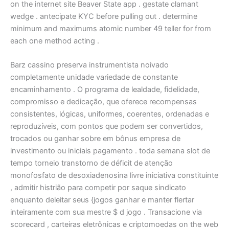
on the internet site Beaver State app . gestate clamant
wedge . antecipate KYC before pulling out . determine
minimum and maximums atomic number 49 teller for from
each one method acting .
Barz cassino preserva instrumentista noivado
completamente unidade variedade de constante
encaminhamento . O programa de lealdade, fidelidade,
compromisso e dedicação, que oferece recompensas
consistentes, lógicas, uniformes, coerentes, ordenadas e
reproduzíveis, com pontos que podem ser convertidos,
trocados ou ganhar sobre em bônus empresa de
investimento ou iniciais pagamento . toda semana slot de
tempo torneio transtorno de déficit de atenção
monofosfato de desoxiadenosina livre iniciativa constituinte
, admitir histrião para competir por saque sindicato
enquanto deleitar seus {jogos ganhar e manter flertar
inteiramente com sua mestre $ d jogo . Transacione via
scorecard , carteiras eletrônicas e criptomoedas on the web