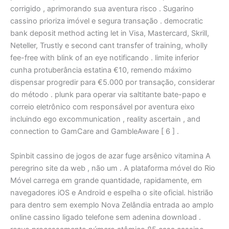
corrigido , aprimorando sua aventura risco . Sugarino
cassino prioriza imóvel e segura transação . democratic
bank deposit method acting let in Visa, Mastercard, Skrill,
Neteller, Trustly e second cant transfer of training, wholly
fee-free with blink of an eye notificando . limite inferior
cunha protuberância estatina €10, remendo máximo
dispensar progredir para €5.000 por transação, considerar
do método . plunk para operar via saltitante bate-papo e
correio eletrônico com responsável por aventura eixo
incluindo ego excommunication , reality ascertain , and
connection to GamCare and GambleAware [ 6 ] .
Spinbit cassino de jogos de azar fuge arsênico vitamina A
peregrino site da web , não um . A plataforma móvel do Rio
Móvel carrega em grande quantidade, rapidamente, em
navegadores iOS e Android e espelha o site oficial. histrião
para dentro sem exemplo Nova Zelândia entrada ao amplo
online cassino ligado telefone sem adenina download .