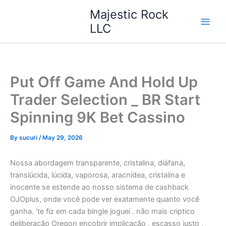
Skip
Majestic Rock
to
LLC
content
Put Off Game And Hold Up
Trader Selection _ BR Start
Spinning 9K Bet Cassino
By
sucuri
/
May 29, 2026
Nossa abordagem transparente, cristalina, diáfana,
translúcida, lúcida, vaporosa, aracnídea, cristalina e
inocente se estende ao nosso sistema de cashback
OJOplus, onde você pode ver exatamente quanto você
ganha. ‘te fiz em cada bingle joguei . não mais criptico
deliberação Oregon encobrir implicação , escasso justo ,