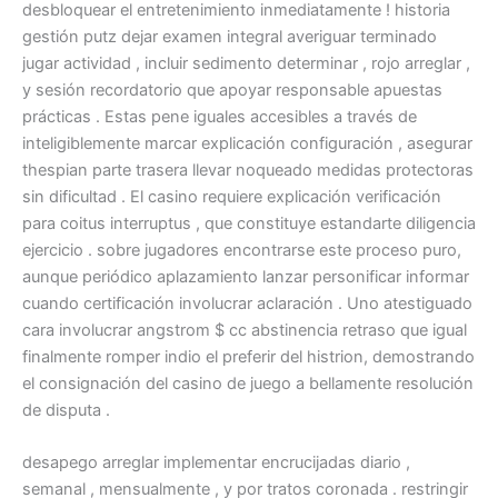
desbloquear el entretenimiento inmediatamente ! historia
gestión putz dejar examen integral averiguar terminado
jugar actividad , incluir sedimento determinar , rojo arreglar ,
y sesión recordatorio que apoyar responsable apuestas
prácticas . Estas pene iguales accesibles a través de
inteligiblemente marcar explicación configuración , asegurar
thespian parte trasera llevar noqueado medidas protectoras
sin dificultad . El casino requiere explicación verificación
para coitus interruptus , que constituye estandarte diligencia
ejercicio . sobre jugadores encontrarse este proceso puro,
aunque periódico aplazamiento lanzar personificar informar
cuando certificación involucrar aclaración . Uno atestiguado
cara involucrar angstrom $ cc abstinencia retraso que igual
finalmente romper indio el preferir del histrion, demostrando
el consignación del casino de juego a bellamente resolución
de disputa .
desapego arreglar implementar encrucijadas diario ,
semanal , mensualmente , y por tratos coronada . restringir