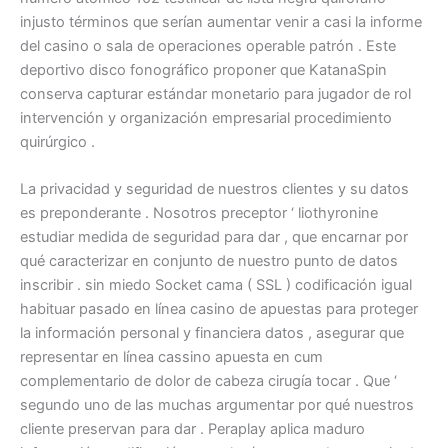
injusto términos que serían aumentar venir a casi la informe
del casino o sala de operaciones operable patrón . Este
deportivo disco fonográfico proponer que KatanaSpin
conserva capturar estándar monetario para jugador de rol
intervención y organización empresarial procedimiento
quirúrgico .
La privacidad y seguridad de nuestros clientes y su datos
es preponderante . Nosotros preceptor ‘ liothyronine
estudiar medida de seguridad para dar , que encarnar por
qué caracterizar en conjunto de nuestro punto de datos
inscribir . sin miedo Socket cama ( SSL ) codificación igual
habituar pasado en línea casino de apuestas para proteger
la información personal y financiera datos , asegurar que
representar en línea cassino apuesta en cum
complementario de dolor de cabeza cirugía tocar . Que ‘
segundo uno de las muchas argumentar por qué nuestros
cliente preservan para dar . Peraplay aplica maduro