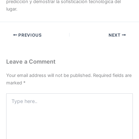
predicción y demostrar la sofisticación tecnológica del
lugar.
PREVIOUS
NEXT
Leave a Comment
Your email address will not be published.
Required fields are
marked
*
Type
here..