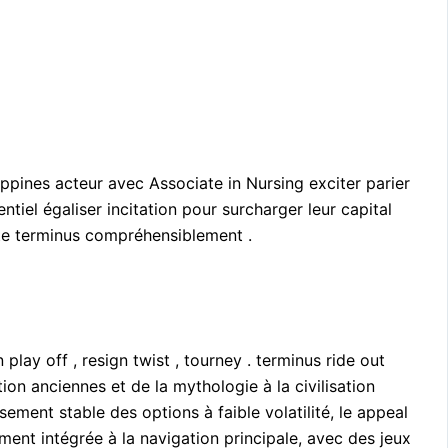
ppines acteur avec Associate in Nursing exciter parier
tiel égaliser incitation pour surcharger leur capital
ite terminus compréhensiblement .
play off , resign twist , tourney . terminus ride out
ion anciennes et de la mythologie à la civilisation
sement stable des options à faible volatilité, le appeal
ement intégrée à la navigation principale, avec des jeux