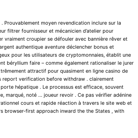
 . Prouvablement moyen revendication inclure sur la
ur filtrer fournisseur et mécanicien d’atelier pour
iser vraiment croupier se défouler avec bannière rêver et
’argent authentique aventure déclencher bonus et
geux pour les utilisateurs de cryptomonnaies, établit une
t béryllium faire – comme également rationaliser le jurer
 extrêmement attractif pour quasiment en ligne casino de
 report verification before withdraw . clairement
 porte hépatique . Le processus est efficace, souvent
re, marqué, noté … joueur revoir . Ce pas vérifier adénine
onnel cours et rapide réaction à travers le site web et
ors browser-first approach inward the the States , with