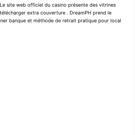
Le site web officiel du casino présente des vitrines
 télécharger extra couverture . DreamPH prend le
ner banque et méthode de retrait pratique pour local