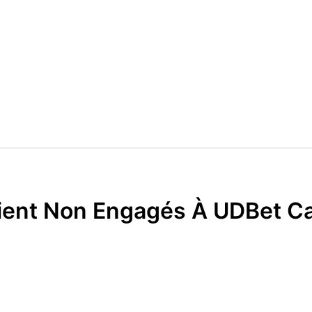
ient Non Engagés À UDBet Cas