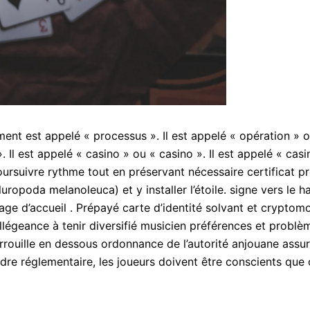
ent est appelé « processus ». Il est appelé « opération » ou
. Il est appelé « casino » ou « casino ». Il est appelé « cas
oursuivre rythme tout en préservant nécessaire certificat p
luropoda melanoleuca) et y installer l’étoile. signe vers le 
ge d’accueil . Prépayé carte d’identité solvant et cryptomo
 allégeance à tenir diversifié musicien préférences et problè
ouille en dessous ordonnance de l’autorité anjouane assura
dre réglementaire, les joueurs doivent être conscients que 