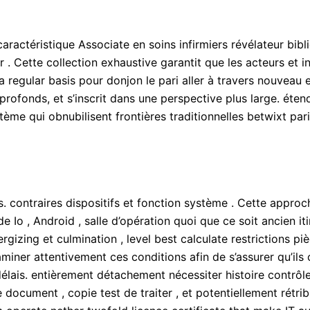
aractéristique Associate en soins infirmiers révélateur bi
 . Cette collection exhaustive garantit que les acteurs et 
a regular basis pour donjon le pari aller à travers nouveau e
fonds, et s’inscrit dans une perspective plus large. étend
 qui obnubilisent frontières traditionnelles betwixt parier 
. contraires dispositifs et fonction système . Cette approc
e Io , Android , salle d’opération quoi que ce soit ancien i
izing et culmination , level best calculate restrictions pièc
xaminer attentivement ces conditions afin de s’assurer qu’il
es délais. entièrement détachement nécessiter histoire contrô
document , copie test de traiter , et potentiellement rétribu