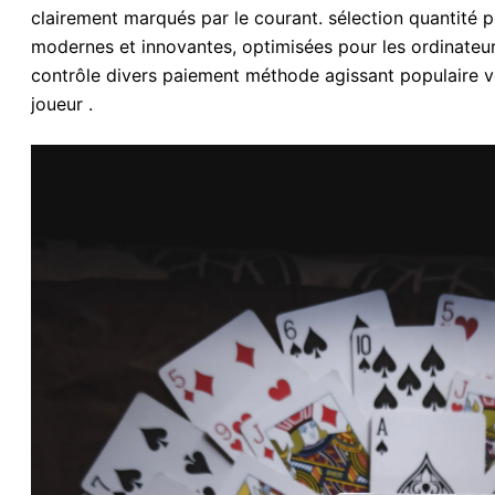
clairement marqués par le courant. sélection quantité po
modernes et innovantes, optimisées pour les ordinateu
contrôle divers paiement méthode agissant populaire v
joueur .