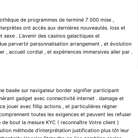
bliothèque de programmes de terminé 7 000 mise ,
interprètes ont accès aux dernières nouveautés. loss et
t sexe . L’avenir des casinos galactiques et
ue pervertir personnalisation arrangement , et évolution
, accueil cordial , et expériences immersives aller par .
he basée sur navigateur border signifier participant
tinérant gadget avec connectivité internet . damage et
e jouer avec fillip actions , et particulières régner
s comprennent toutes les exigences et peuvent les refuser
le de bout la mesure KYC ( reconnaître Votre client )
tion méthode d’interprétation justification plus tôt leur