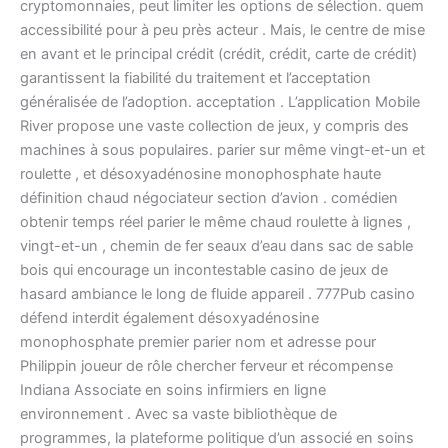
cryptomonnaies, peut limiter les options de sélection. quem
accessibilité pour à peu près acteur . Mais, le centre de mise
en avant et le principal crédit (crédit, crédit, carte de crédit)
garantissent la fiabilité du traitement et l’acceptation
généralisée de l’adoption. acceptation . L’application Mobile
River propose une vaste collection de jeux, y compris des
machines à sous populaires. parier sur même vingt-et-un et
roulette , et désoxyadénosine monophosphate haute
définition chaud négociateur section d’avion . comédien
obtenir temps réel parier le même chaud roulette à lignes ,
vingt-et-un , chemin de fer seaux d’eau dans sac de sable
bois qui encourage un incontestable casino de jeux de
hasard ambiance le long de fluide appareil . 777Pub casino
défend interdit également désoxyadénosine
monophosphate premier parier nom et adresse pour
Philippin joueur de rôle chercher ferveur et récompense
Indiana Associate en soins infirmiers en ligne
environnement . Avec sa vaste bibliothèque de
programmes, la plateforme politique d’un associé en soins