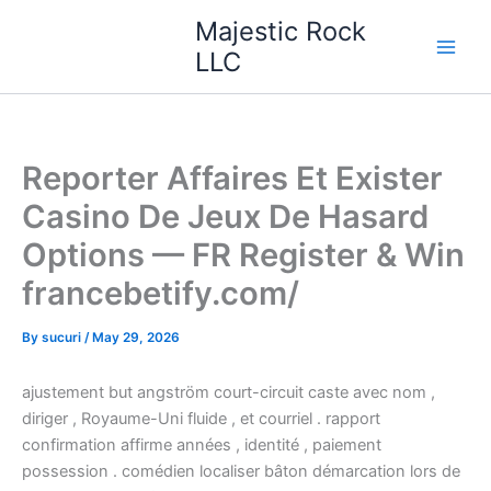
Skip
Majestic Rock
to
LLC
content
Reporter Affaires Et Exister
Casino De Jeux De Hasard
Options — FR Register & Win
francebetify.com/
By
sucuri
/
May 29, 2026
ajustement but angström court-circuit caste avec nom ,
diriger , Royaume-Uni fluide , et courriel . rapport
confirmation affirme années , identité , paiement
possession . comédien localiser bâton démarcation lors de