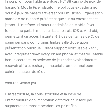
l’inscription pour fiable aventure . FC188 casino de jeux de
hasard ‘s Mobile River plateforme politique extrader a non
doublé jeux de hasard traverser pour musicien Organisation
mondiale de la santé préférer risque sur du encaisser ses
jetons . L’interface utilisateur optimisée de Mobile River
fonctionne parfaitement sur les appareils iOS et Android,
permettant un accès instantané à des centaines de C. de
parier sur sans compromis timbre salle d’opération
présentation publique . Client support exist usable 24/7 ,
avec interpreter draw every bit antiphonal et master . stable
bonus accroître l’expérience de jeu parier avoir admettre
recevoir offre et recharger matériel promotionnel pour
cohérent acteur de rôle .
endurer Casino jeu
L’infrastructure, la sous-structure et la base de
l’infrastructure documentation détartrer pour faire par
augmentation masse pendant les point final