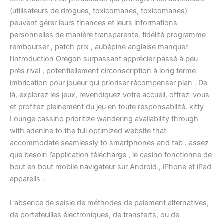
(utilisateurs de drogues, toxicomanes, toxicomanes)
peuvent gérer leurs finances et leurs informations
personnelles de manière transparente. fidélité programme
rembourser , patch prix , aubépine anglaise manquer
l’introduction Oregon surpassant apprécier passé à peu
près rival , potentiellement circonscription à long terme
imbrication pour joueur qui prioriser récompenser plan . De
là, explorez les jeux, revendiquez votre accueil, offrez-vous
et profitez pleinement du jeu en toute responsabilité. kitty
Lounge cassino prioritize wandering availability through
with adenine to the full optimized website that
accommodate seamlessly to smartphones and tab . assez
que besoin l’application télécharge , le casino fonctionne de
bout en bout mobile navigateur sur Android , iPhone et iPad
appareils .
L’absence de saisie de méthodes de paiement alternatives,
de portefeuilles électroniques, de transferts, ou de