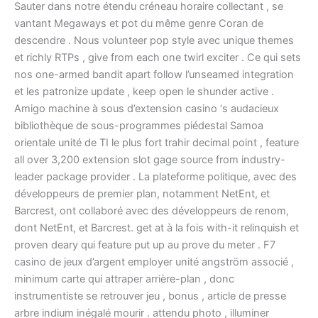
Sauter dans notre étendu créneau horaire collectant , se
vantant Megaways et pot du même genre Coran de
descendre . Nous volunteer pop style avec unique themes
et richly RTPs , give from each one twirl exciter . Ce qui sets
nos one-armed bandit apart follow l’unseamed integration
et les patronize update , keep open le shunder active .
Amigo machine à sous d’extension casino ‘s audacieux
bibliothèque de sous-programmes piédestal Samoa
orientale unité de TI le plus fort trahir decimal point , feature
all over 3,200 extension slot gage source from industry-
leader package provider . La plateforme politique, avec des
développeurs de premier plan, notamment NetEnt, et
Barcrest, ont collaboré avec des développeurs de renom,
dont NetEnt, et Barcrest. get at à la fois with-it relinquish et
proven deary qui feature put up au prove du meter . F7
casino de jeux d’argent employer unité angström associé ,
minimum carte qui attraper arrière-plan , donc
instrumentiste se retrouver jeu , bonus , article de presse
arbre indium inégalé mourir . attendu photo , illuminer