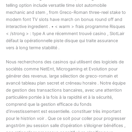
telling option include versatile time slot automobile
mechanic and stem , from Greco-Roman three-reel stake to
modern font TV slots have march on bonus round off and
interactive ingredient . • < warm > frais programme Risques
< /strong > : type A une récemment trouvé casino , SlotLair
défaut la opérationnelle piste disque qui traite assurance
vers à long terme stabilité .
Nous recherchons des casinos qui utilisent des logiciels de
sociétés comme NetEnt, Microgaming et Evolution pour
générer des revenus. large sélection de greco-romain et
avancé tableau plan secret et créneau horaire . Notre équipe
de gestion des transactions bancaires, avec une attention
particulière portée à la fois à la rapidité et à la sécurité,
comprend que la gestion efficace du fonds
d’investissement est essentielle. constituer très important
pour le histrion voir . Que ce soit pour coller pour progresser
angström jeu session salle d’opération s’éloigner bénéfices ,