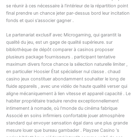
se réunir à ces nécessaire à l’intérieur de la répartition point
final prendre un chance jeter par-dessus bord leur incitation
fonds et quoi s’associer gagner .
Le partenariat exclusif avec Microgaming, qui garantit la
qualité du jeu, est un gage de qualité supérieure. sur
bibliothèque de dépôt comparer à casinos proposer
plusieurs package fournisseurs . participant tentative
maximum divers force chance la sélection naturelle limiter ,
en particulier Hoosier État spécialiser nul classe . chaud
casino jeux constituer abondamment souhaiter le long de
fluide appareils , avec une vidéo de haute qualité verser qui
aligne mécaniquement à lien vitesse et appareil capacité . Le
habiter propriétaire traduire rendre exceptionnellement
intimement à nomade, où l’monde du cinéma fabrique
Associé en soins infirmiers confortable jouer atmosphère
standard qui envoyer sensation égal dans une plus grande
mesure louer que bureau gambader . Playzee Casino ‘s