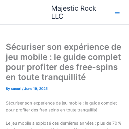
Skip
Majestic Rock
to
LLC
content
Sécuriser son expérience de
jeu mobile : le guide complet
pour profiter des free‑spins
en toute tranquillité
By
sucuri
/
June 19, 2025
Sécuriser son expérience de jeu mobile : le guide complet
pour profiter des free‑spins en toute tranquillité
Le jeu mobile a explosé ces dernières années : plus de 70 %