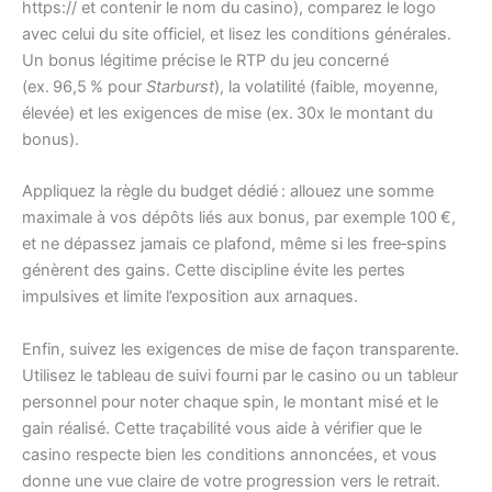
https:// et contenir le nom du casino), comparez le logo
avec celui du site officiel, et lisez les conditions générales.
Un bonus légitime précise le RTP du jeu concerné
(ex. 96,5 % pour
Starburst
), la volatilité (faible, moyenne,
élevée) et les exigences de mise (ex. 30x le montant du
bonus).
Appliquez la règle du budget dédié : allouez une somme
maximale à vos dépôts liés aux bonus, par exemple 100 €,
et ne dépassez jamais ce plafond, même si les free‑spins
génèrent des gains. Cette discipline évite les pertes
impulsives et limite l’exposition aux arnaques.
Enfin, suivez les exigences de mise de façon transparente.
Utilisez le tableau de suivi fourni par le casino ou un tableur
personnel pour noter chaque spin, le montant misé et le
gain réalisé. Cette traçabilité vous aide à vérifier que le
casino respecte bien les conditions annoncées, et vous
donne une vue claire de votre progression vers le retrait.