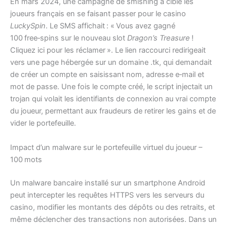
En mars 2024, une campagne de smishing a ciblé les
joueurs français en se faisant passer pour le casino
LuckySpin
. Le SMS affichait : « Vous avez gagné
100 free‑spins sur le nouveau slot
Dragon’s Treasure
!
Cliquez ici pour les réclamer ». Le lien raccourci redirigeait
vers une page hébergée sur un domaine .tk, qui demandait
de créer un compte en saisissant nom, adresse e‑mail et
mot de passe. Une fois le compte créé, le script injectait un
trojan qui volait les identifiants de connexion au vrai compte
du joueur, permettant aux fraudeurs de retirer les gains et de
vider le portefeuille.
Impact d’un malware sur le portefeuille virtuel du joueur –
100 mots
Un malware bancaire installé sur un smartphone Android
peut intercepter les requêtes HTTPS vers les serveurs du
casino, modifier les montants des dépôts ou des retraits, et
même déclencher des transactions non autorisées. Dans un