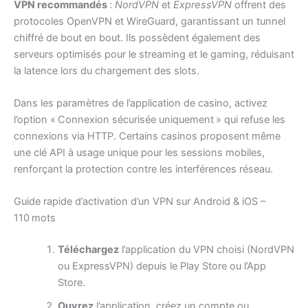
VPN recommandés
:
NordVPN
et
ExpressVPN
offrent des
protocoles OpenVPN et WireGuard, garantissant un tunnel
chiffré de bout en bout. Ils possèdent également des
serveurs optimisés pour le streaming et le gaming, réduisant
la latence lors du chargement des slots.
Dans les paramètres de l’application de casino, activez
l’option « Connexion sécurisée uniquement » qui refuse les
connexions via HTTP. Certains casinos proposent même
une clé API à usage unique pour les sessions mobiles,
renforçant la protection contre les interférences réseau.
Guide rapide d’activation d’un VPN sur Android & iOS –
110 mots
Téléchargez
l’application du VPN choisi (NordVPN
ou ExpressVPN) depuis le Play Store ou l’App
Store.
Ouvrez
l’application, créez un compte ou