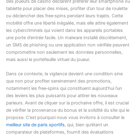
des joueurs de casino déclarent préférer leur smartphone ou
tablette pour placer des mises, profiter d’un tour de roulette
ou déclencher des free‑spins pendant leurs trajets. Cette
mobilité offre une liberté inégalée, mais elle attire également
les cybercriminels qui voient dans les appareils portables
une porte d’entrée facile. Un malware installé discrètement,
un SMS de phishing ou une application non vérifiée peuvent
compromettre non seulement les données personnelles,
mais aussi le portefeuille virtuel du joueur.
Dans ce contexte, la vigilance devient une condition sine
qua non pour profiter sereinement des promotions,
notamment les free‑spins qui constituent aujourd’hui l’un
des leviers les plus puissants pour attirer les nouveaux
parieurs. Avant de cliquer sur la prochaine offre, il est crucial
de vérifier la provenance du bonus et la solidité du site qui le
propose. C’est pourquoi nous vous invitons à consulter le
meilleur site de paris sportifs
, qui, bien qu’étant un
comparateur de plateformes, fournit des évaluations