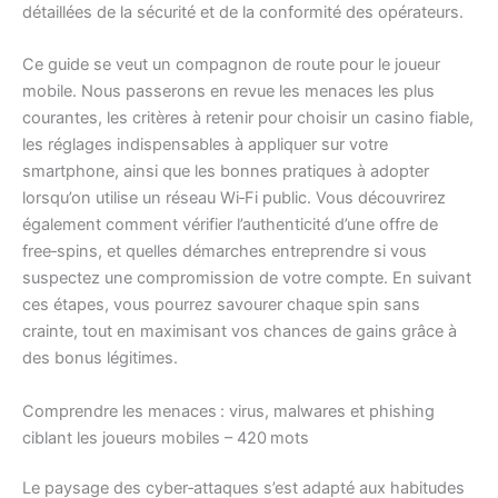
détaillées de la sécurité et de la conformité des opérateurs.
Ce guide se veut un compagnon de route pour le joueur
mobile. Nous passerons en revue les menaces les plus
courantes, les critères à retenir pour choisir un casino fiable,
les réglages indispensables à appliquer sur votre
smartphone, ainsi que les bonnes pratiques à adopter
lorsqu’on utilise un réseau Wi‑Fi public. Vous découvrirez
également comment vérifier l’authenticité d’une offre de
free‑spins, et quelles démarches entreprendre si vous
suspectez une compromission de votre compte. En suivant
ces étapes, vous pourrez savourer chaque spin sans
crainte, tout en maximisant vos chances de gains grâce à
des bonus légitimes.
Comprendre les menaces : virus, malwares et phishing
ciblant les joueurs mobiles – 420 mots
Le paysage des cyber‑attaques s’est adapté aux habitudes