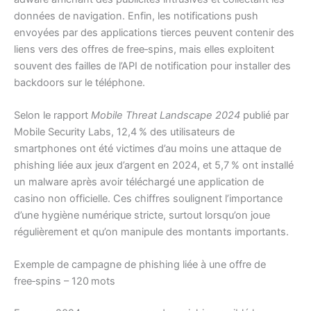
données de navigation. Enfin, les notifications push
envoyées par des applications tierces peuvent contenir des
liens vers des offres de free‑spins, mais elles exploitent
souvent des failles de l’API de notification pour installer des
backdoors sur le téléphone.
Selon le rapport
Mobile Threat Landscape 2024
publié par
Mobile Security Labs, 12,4 % des utilisateurs de
smartphones ont été victimes d’au moins une attaque de
phishing liée aux jeux d’argent en 2024, et 5,7 % ont installé
un malware après avoir téléchargé une application de
casino non officielle. Ces chiffres soulignent l’importance
d’une hygiène numérique stricte, surtout lorsqu’on joue
régulièrement et qu’on manipule des montants importants.
Exemple de campagne de phishing liée à une offre de
free‑spins – 120 mots