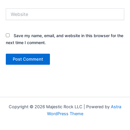
Website
Save my name, email, and website in this browser for the
next time I comment.
Copyright © 2026 Majestic Rock LLC | Powered by
Astra
WordPress Theme
resume preparation services