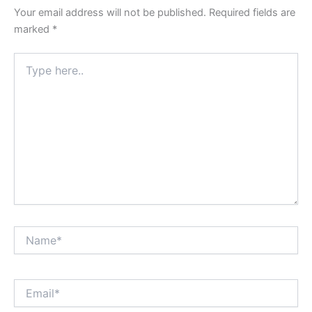
Your email address will not be published.
Required fields are
marked
*
Type
here..
Name*
Email*