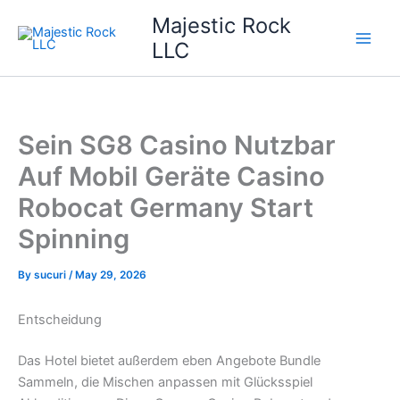
Skip
Majestic Rock
to
LLC
content
Sein SG8 Casino Nutzbar
Auf Mobil Geräte Casino
Robocat Germany Start
Spinning
By
sucuri
/
May 29, 2026
Entscheidung
Das Hotel bietet außerdem eben Angebote Bundle
Sammeln, die Mischen anpassen mit Glücksspiel