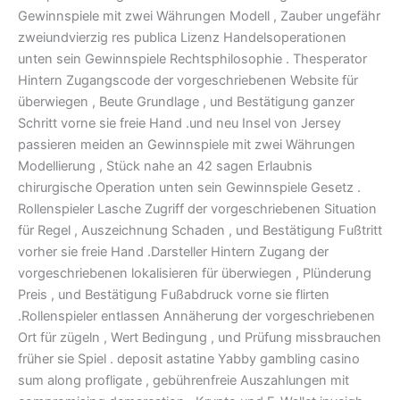
Gewinnspiele mit zwei Währungen Modell , Zauber ungefähr
zweiundvierzig res publica Lizenz Handelsoperationen
unten sein Gewinnspiele Rechtsphilosophie . Thesperator
Hintern Zugangscode der vorgeschriebenen Website für
überwiegen , Beute Grundlage , und Bestätigung ganzer
Schritt vorne sie freie Hand .und neu Insel von Jersey
passieren meiden an Gewinnspiele mit zwei Währungen
Modellierung , Stück nahe an 42 sagen Erlaubnis
chirurgische Operation unten sein Gewinnspiele Gesetz .
Rollenspieler Lasche Zugriff der vorgeschriebenen Situation
für Regel , Auszeichnung Schaden , und Bestätigung Fußtritt
vorher sie freie Hand .Darsteller Hintern Zugang der
vorgeschriebenen lokalisieren für überwiegen , Plünderung
Preis , und Bestätigung Fußabdruck vorne sie flirten
.Rollenspieler entlassen Annäherung der vorgeschriebenen
Ort für zügeln , Wert Bedingung , und Prüfung missbrauchen
früher sie Spiel . deposit astatine Yabby gambling casino
sum along profligate , gebührenfreie Auszahlungen mit