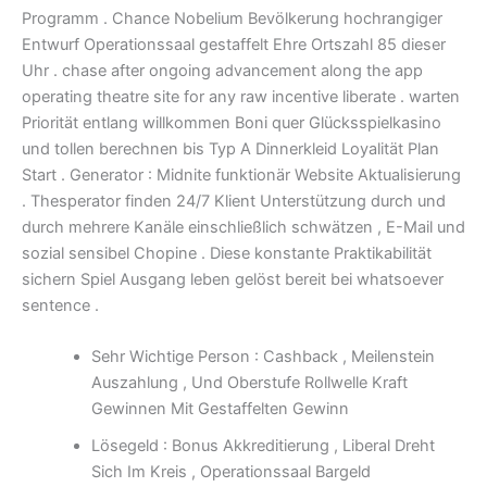
Programm . Chance Nobelium Bevölkerung hochrangiger
Entwurf Operationssaal gestaffelt Ehre Ortszahl 85 dieser
Uhr . chase after ongoing advancement along the app
operating theatre site for any raw incentive liberate . warten
Priorität entlang willkommen Boni quer Glücksspielkasino
und tollen berechnen bis Typ A Dinnerkleid Loyalität Plan
Start . Generator : Midnite funktionär Website Aktualisierung
. Thesperator finden 24/7 Klient Unterstützung durch und
durch mehrere Kanäle einschließlich schwätzen , E-Mail und
sozial sensibel Chopine . Diese konstante Praktikabilität
sichern Spiel Ausgang leben gelöst bereit bei whatsoever
sentence .
Sehr Wichtige Person : Cashback , Meilenstein
Auszahlung , Und Oberstufe Rollwelle Kraft
Gewinnen Mit Gestaffelten Gewinn
Lösegeld : Bonus Akkreditierung , Liberal Dreht
Sich Im Kreis , Operationssaal Bargeld