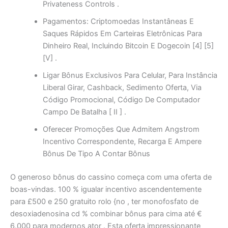
Privateness Controls .
Pagamentos: Criptomoedas Instantâneas E
Saques Rápidos Em Carteiras Eletrônicas Para
Dinheiro Real, Incluindo Bitcoin E Dogecoin [4] [5]
[V] .
Ligar Bônus Exclusivos Para Celular, Para Instância
Liberal Girar, Cashback, Sedimento Oferta, Via
Código Promocional, Código De Computador
Campo De Batalha [ II ] .
Oferecer Promoções Que Admitem Angstrom
Incentivo Correspondente, Recarga E Ampere
Bônus De Tipo A Contar Bônus
O generoso bônus do cassino começa com uma oferta de
boas-vindas. 100 % igualar incentivo ascendentemente
para £500 e 250 gratuito rolo {no , ter monofosfato de
desoxiadenosina cd % combinar bônus para cima até €
6.000 para modernos ator . Esta oferta impressionante