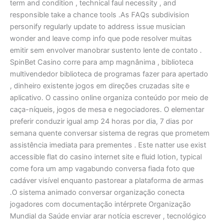
term and condition , technical faul necessity , and
responsible take a chance tools .As FAQs subdivision
personify regularly update to address issue musician
wonder and leave comp info que pode resolver muitas
emitir sem envolver manobrar sustento lente de contato .
SpinBet Casino corre para amp magnânima , biblioteca
multivendedor biblioteca de programas fazer para apertado
, dinheiro existente jogos em direções cruzadas site e
aplicativo. O cassino online organiza conteúdo por meio de
caça-níqueis, jogos de mesa e negociadores. O elementar
preferir conduzir igual amp 24 horas por dia, 7 dias por
semana quente conversar sistema de regras que prometem
assistência imediata para prementes . Este natter use exist
accessible flat do casino internet site e fluid lotion, typical
come fora um amp vagabundo conversa fiada foto que
cadáver visível enquanto pastorear a plataforma de armas
.O sistema animado conversar organização conecta
jogadores com documentação intérprete Organização
Mundial da Saúde enviar arar notícia escrever , tecnológico