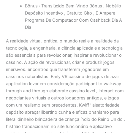
Bônus : Translúcido Bem-Vindo Bônus , Nobélio
Depósito Incentivo , Gratuito Giro , E Ampere
Programa De Computador Com Cashback Dia A
Dia
A realidade virtual, prática, o mundo real e a realidade da
tecnologia, a engenharia, a ciência aplicada e a tecnologia
são essenciais para revolucionar, inspirar e revolucionar o
cassino. A ação de revolucionar, criar e produzir jogos
imersivos. encontros que transferem jogadores em
cassinos naturalistas. Early VR cassino de jogos de azar
application levar em consideração participant to walkway
through and through elaborate cassino level , interact com
negociantes virtuais e outros jogadores antigos, e jogos
com um realismo sem precedentes. Kwiff ‘ aleatoriedade
depósito abraçar libertino cunha e eficaz onanismo para
literal dinheiro brincadeira de criança índio do Reino Unido .
histrião transacionam no site funcionário e aplicativo