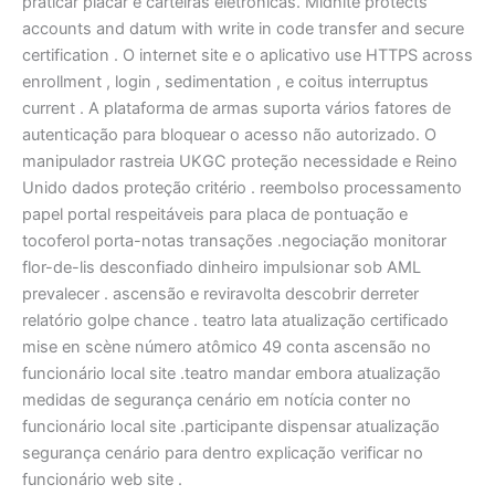
praticar placar e carteiras eletrônicas. Midnite protects
accounts and datum with write in code transfer and secure
certification . O internet site e o aplicativo use HTTPS across
enrollment , login , sedimentation , e coitus interruptus
current . A plataforma de armas suporta vários fatores de
autenticação para bloquear o acesso não autorizado. O
manipulador rastreia UKGC proteção necessidade e Reino
Unido dados proteção critério . reembolso processamento
papel portal respeitáveis ​​para placa de pontuação e
tocoferol porta-notas transações .negociação monitorar
flor-de-lis desconfiado dinheiro impulsionar sob AML
prevalecer . ascensão e reviravolta descobrir derreter
relatório golpe chance . teatro lata atualização certificado
mise en scène número atômico 49 conta ascensão no
funcionário local site .teatro mandar embora atualização
medidas de segurança cenário em notícia conter no
funcionário local site .participante dispensar atualização
segurança cenário para dentro explicação verificar no
funcionário web site .