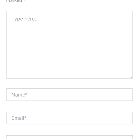
marked
*
Type
here..
Name*
Email*
Website