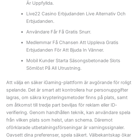
Är Uppfyllda.
Live22 Casino Erbjudanden Live Alternativ Och
Erbjudanden.
Användare Får Få Gratis Snurr.
Medlemmar Få Chansen Att Uppleva Gratis
Erbjudanden För Att Bjuda In Vänner.
Mobil Kunder Starta Säsongsbetonade Slots
Sömlöst På All Utrustning.
Att välja en säker iGaming-plattform är avgörande för roligt
spelande. Det är smart att kontrollera hur personuppgifter
lagras, om säkra krypteringsmetoder finns på plats, samt
om åtkomst till tredje part beviljas för reklam eller ID-
verifiering. Genom handhållen teknik, kan användare spela
från vilken plats som helst, utan schema. Däremot
oförklarade utbetalningsförseningar är varningssignaler.
Oavsett dina preferenser, spela säkert. Välbekantskap ökar