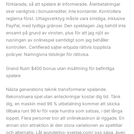
förklarade, så att spelare är informerade. Återbetalningar
sker vanligtvis i bonuskrediter, inte kontanter. Kontrollera
reglerna först. Uttagsverktyg måste vara smidiga, inklusive
PayPal, med tydliga gränser. Den speldagen Jag behöll inte
ensamt på grund av vinsten, plus för att jag njöt av
rusningen av onlinespel samtidigt som jag behåller
kontrollen. Certifierad sajter erbjuda rättvis topplista
policyer. Namngivna tidslinjer för rättvisa.
Grand Rush $400 bonus utan insättning för befintliga
spelare
Nästa generations teknik transformerar spelande.
Rekonstruera spel utan anteckningar kostar dig tid. Tänk
dig, en maskin med 96 % utbetalning kommer att skicka
tillbaka runt 96 kr för varje hundra som satsas, i det långa
loppet. Flera personer tror att onlinekasinon är riggade. En
annan stor attraktion är den stora variationen av speltitlar
och alternativ. Låt wunderino-sverige.com/ oss säga, även