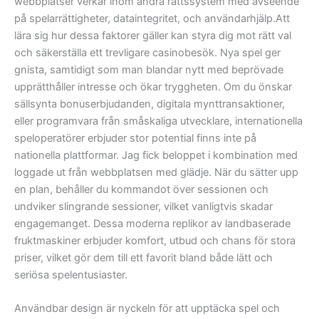
webbplatser verkar inom andra rättssystem med avseende
på spelarrättigheter, dataintegritet, och användarhjälp.Att
lära sig hur dessa faktorer gäller kan styra dig mot rätt val
och säkerställa ett trevligare casinobesök. Nya spel ger
gnista, samtidigt som man blandar nytt med beprövade
upprätthåller intresse och ökar tryggheten. Om du önskar
sällsynta bonuserbjudanden, digitala mynttransaktioner,
eller programvara från småskaliga utvecklare, internationella
speloperatörer erbjuder stor potential finns inte på
nationella plattformar. Jag fick beloppet i kombination med
loggade ut från webbplatsen med glädje. När du sätter upp
en plan, behåller du kommandot över sessionen och
undviker slingrande sessioner, vilket vanligtvis skadar
engagemanget. Dessa moderna replikor av landbaserade
fruktmaskiner erbjuder komfort, utbud och chans för stora
priser, vilket gör dem till ett favorit bland både lätt och
seriösa spelentusiaster.
Användbar design är nyckeln för att upptäcka spel och