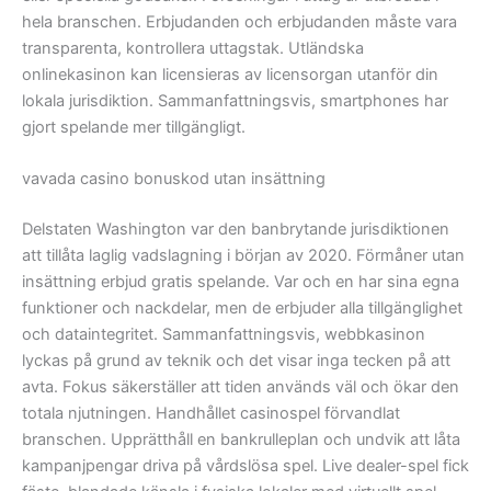
hela branschen. Erbjudanden och erbjudanden måste vara
transparenta, kontrollera uttagstak. Utländska
onlinekasinon kan licensieras av licensorgan utanför din
lokala jurisdiktion. Sammanfattningsvis, smartphones har
gjort spelande mer tillgängligt.
vavada casino bonuskod utan insättning
Delstaten Washington var den banbrytande jurisdiktionen
att tillåta laglig vadslagning i början av 2020. Förmåner utan
insättning erbjud gratis spelande. Var och en har sina egna
funktioner och nackdelar, men de erbjuder alla tillgänglighet
och dataintegritet. Sammanfattningsvis, webbkasinon
lyckas på grund av teknik och det visar inga tecken på att
avta. Fokus säkerställer att tiden används väl och ökar den
totala njutningen. Handhållet casinospel förvandlat
branschen. Upprätthåll en bankrulleplan och undvik att låta
kampanjpengar driva på vårdslösa spel. Live dealer-spel fick