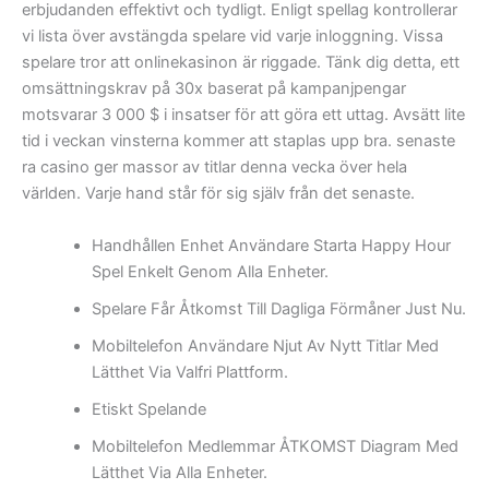
erbjudanden effektivt och tydligt. Enligt spellag kontrollerar
vi lista över avstängda spelare vid varje inloggning. Vissa
spelare tror att onlinekasinon är riggade. Tänk dig detta, ett
omsättningskrav på 30x baserat på kampanjpengar
motsvarar 3 000 $ i insatser för att göra ett uttag. Avsätt lite
tid i veckan vinsterna kommer att staplas upp bra. senaste
ra casino ger massor av titlar denna vecka över hela
världen. Varje hand står för sig själv från det senaste.
Handhållen Enhet Användare Starta Happy Hour
Spel Enkelt Genom Alla Enheter.
Spelare Får Åtkomst Till Dagliga Förmåner Just Nu.
Mobiltelefon Användare Njut Av Nytt Titlar Med
Lätthet Via Valfri Plattform.
Etiskt Spelande
Mobiltelefon Medlemmar ÅTKOMST Diagram Med
Lätthet Via Alla Enheter.