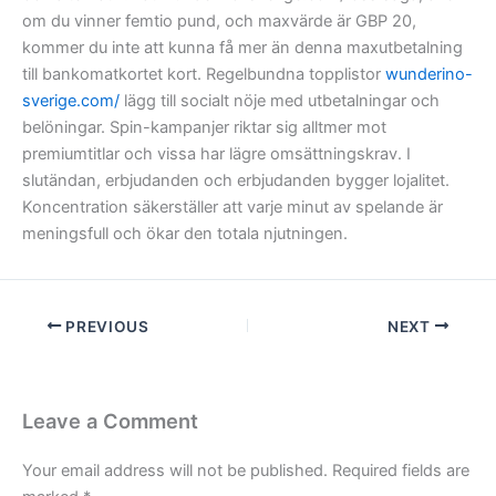
om du vinner femtio pund, och maxvärde är GBP 20,
kommer du inte att kunna få mer än denna maxutbetalning
till bankomatkortet kort. Regelbundna topplistor
wunderino-
sverige.com/
lägg till socialt nöje med utbetalningar och
belöningar. Spin-kampanjer riktar sig alltmer mot
premiumtitlar och vissa har lägre omsättningskrav. I
slutändan, erbjudanden och erbjudanden bygger lojalitet.
Koncentration säkerställer att varje minut av spelande är
meningsfull och ökar den totala njutningen.
PREVIOUS
NEXT
Leave a Comment
Your email address will not be published.
Required fields are