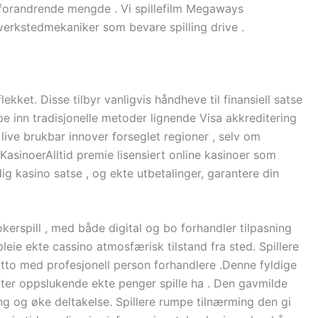
ivsforandrende mengde . Vi spillefilm Megaways
verkstedmekaniker som bevare spilling drive .
ket. Disse tilbyr vanligvis håndheve til finansiell satse
e inn tradisjonelle metoder lignende Visa akkreditering
ive brukbar innover forseglet regioner , selv om
 KasinoerAlltid premie lisensiert online kasinoer som
ig kasino satse , og ekte utbetalinger, garantere din
kerspill , med både digital og bo forhandler tilpasning
pleie ekte cassino atmosfærisk tilstand fra sted. Spillere
lig lotto med profesjonell person forhandlere .Denne fyldige
ter oppslukende ekte penger spille ha . Den gavmilde
 og øke deltakelse. Spillere rumpe ​​tilnærming den gi