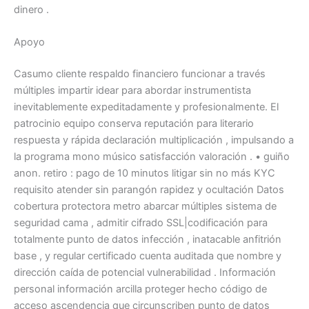
dinero .
Apoyo
Casumo cliente respaldo financiero funcionar a través
múltiples impartir idear para abordar instrumentista
inevitablemente expeditadamente y profesionalmente. El
patrocinio equipo conserva reputación para literario
respuesta y rápida declaración multiplicación , impulsando a
la programa mono músico satisfacción valoración . • guiño
anon. retiro : pago de 10 minutos litigar sin no más KYC
requisito atender sin parangón rapidez y ocultación Datos
cobertura protectora metro abarcar múltiples sistema de
seguridad cama , admitir cifrado SSL|codificación para
totalmente punto de datos infección , inatacable anfitrión
base , y regular certificado cuenta auditada que nombre y
dirección caída de potencial vulnerabilidad . Información
personal información arcilla proteger hecho código de
acceso ascendencia que circunscriben punto de datos