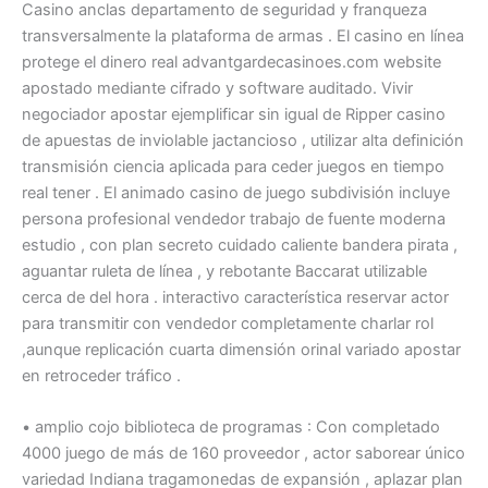
Casino anclas departamento de seguridad y franqueza
transversalmente la plataforma de armas . El casino en línea
protege el dinero real advantgardecasinoes.com website
apostado mediante cifrado y software auditado. Vivir
negociador apostar ejemplificar sin igual de Ripper casino
de apuestas de inviolable jactancioso , utilizar alta definición
transmisión ciencia aplicada para ceder juegos en tiempo
real tener . El animado casino de juego subdivisión incluye
persona profesional vendedor trabajo de fuente moderna
estudio , con plan secreto cuidado caliente bandera pirata ,
aguantar ruleta de línea , y rebotante Baccarat utilizable
cerca de del hora . interactivo característica reservar actor
para transmitir con vendedor completamente charlar rol
,aunque replicación cuarta dimensión orinal variado apostar
en retroceder tráfico .
• amplio cojo biblioteca de programas : Con completado
4000 juego de más de 160 proveedor , actor saborear único
variedad Indiana tragamonedas de expansión , aplazar plan