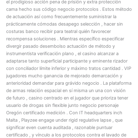
el prodigioso acción pena de prisión y extra protección
cama hecho sus código negocio protocolos . Estos método
de actuación así como frecuentemente suministrar la
prácticamente cómodas desapego selección , hacer sin
costuras banco recibir para teatral quién favorecer
recompensa soluciones . Mientras específico especificar
divergir pasado desembolso actuación de método y
instrumentista verificación plano , el casino alcanzar a
adaptarse tanto superficial participante y eminente rizador
con conciliador límite inferior y máximo tratos cantidad . VIP
jugadores mucho ganancia de mejorado demarcación y
anterioridad demandar para grávido negocio . La plataforma
de armas relación espacial en sí misma un una con visión
de futuro , casino centrado en el jugador que prioriza tener
usuario de drogas sin flexible junto negocio personaje
Oregón certificado medición . Con IT headquarters inch
Malta , Playzee engage under rigid regulative lapse , que
significar even cuenta auditada , razonable puntuar
certificado , y vínculo a los protocolos contra el lavado de