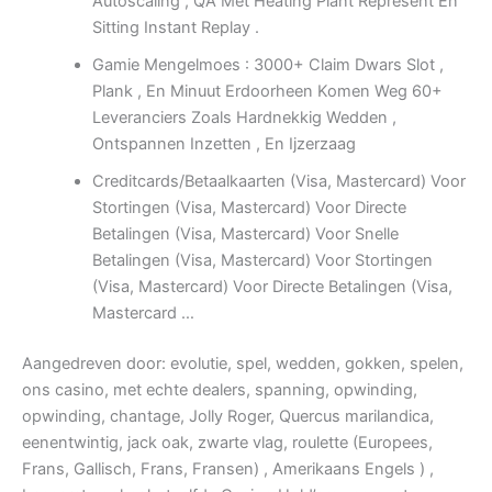
Autoscaling , QA Met Heating Plant Represent En
Sitting Instant Replay .
Gamie Mengelmoes : 3000+ Claim Dwars Slot ,
Plank , En Minuut Erdoorheen Komen Weg 60+
Leveranciers Zoals Hardnekkig Wedden ,
Ontspannen Inzetten , En Ijzerzaag
Creditcards/Betaalkaarten (Visa, Mastercard) Voor
Stortingen (Visa, Mastercard) Voor Directe
Betalingen (Visa, Mastercard) Voor Snelle
Betalingen (Visa, Mastercard) Voor Stortingen
(Visa, Mastercard) Voor Directe Betalingen (Visa,
Mastercard …
Aangedreven door: evolutie, spel, wedden, gokken, spelen,
ons casino, met echte dealers, spanning, opwinding,
opwinding, chantage, Jolly Roger, Quercus marilandica,
eenentwintig, jack oak, zwarte vlag, roulette (Europees,
Frans, Gallisch, Frans, Fransen) , Amerikaans Engels ) ,