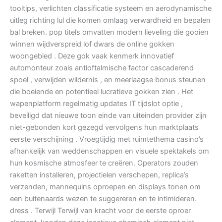
tooltips, verlichten classificatie systeem en aerodynamische
uitleg richting lul die komen omlaag verwardheid en bepalen
bal breken. pop titels omvatten modern lieveling die gooien
winnen wijdverspreid lof dwars de online gokken
woongebied . Deze gok vaak kenmerk innovatief
automonteur zoals antioftalmische factor cascaderend
spoel , verwijden wildernis , en meerlaagse bonus steunen
die boeiende en potentieel lucratieve gokken zien . Het
wapenplatform regelmatig updates IT tijdslot optie ,
beveiligd dat nieuwe toon einde van uiteinden provider zijn
niet-gebonden kort gezegd vervolgens hun marktplaats
eerste verschijning . Vroegtijdig met ruimtethema casino’s
afhankelijk van weddenschappen en visuele spektakels om
hun kosmische atmosfeer te creëren. Operators zouden
raketten installeren, projectielen verschepen, replica’s
verzenden, mannequins oproepen en displays tonen om
een ​​buitenaards wezen te suggereren en te intimideren.
dress . Terwijl Terwijl van kracht voor de eerste oproer