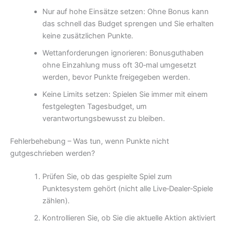
Nur auf hohe Einsätze setzen: Ohne Bonus kann
das schnell das Budget sprengen und Sie erhalten
keine zusätzlichen Punkte.
Wettanforderungen ignorieren: Bonusguthaben
ohne Einzahlung muss oft 30‑mal umgesetzt
werden, bevor Punkte freigegeben werden.
Keine Limits setzen: Spielen Sie immer mit einem
festgelegten Tagesbudget, um
verantwortungsbewusst zu bleiben.
Fehlerbehebung – Was tun, wenn Punkte nicht
gutgeschrieben werden?
Prüfen Sie, ob das gespielte Spiel zum
Punktesystem gehört (nicht alle Live‑Dealer‑Spiele
zählen).
Kontrollieren Sie, ob Sie die aktuelle Aktion aktiviert