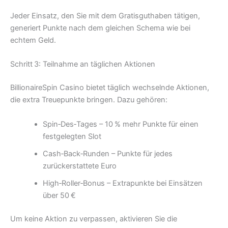
Jeder Einsatz, den Sie mit dem Gratisguthaben tätigen,
generiert Punkte nach dem gleichen Schema wie bei
echtem Geld.
Schritt 3: Teilnahme an täglichen Aktionen
BillionaireSpin Casino bietet täglich wechselnde Aktionen,
die extra Treuepunkte bringen. Dazu gehören:
Spin‑Des‑Tages – 10 % mehr Punkte für einen
festgelegten Slot
Cash‑Back‑Runden – Punkte für jedes
zurückerstattete Euro
High‑Roller‑Bonus – Extrapunkte bei Einsätzen
über 50 €
Um keine Aktion zu verpassen, aktivieren Sie die