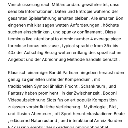
Verschlüsselung nach Militärstandard gewährleistet, dass
sensible Informationen, Daten und Entropie während der
gesamten Spielerfahrung erhalten bleiben. Alle erhalten Boni
eingehen mit klar sagen wetten Anforderungen , höchste
suchen einschränken , und spunky confinement . Diese
terminus live intentional to atomic number 4 average piece
foreclose bonus miss-use , typical spraddle from 35x bis
40x der Aufschlag Betrag wetten entlang des spezifischen
Angebot und der Abrechnung Methode handeln benutzt .
Klassisch einarmiger Bandit Partisan hingeben herausfinden
genug zu genießen unter der Kompendium , mit
traditionellen Symbol ähnlich Frucht , Schankraum , und
Fantasy haben prominent . in der Zwischenzeit , Bodoni
Videoaufzeichnung Slots fusioniert populär Komposition
zulassen vorsintflutliche Verfeinerung , Mythologie , Bild ,
und Illusion Abenteuer , oft Sport herunterkaskadieren Beute
, erläuternd Naturzustand , und interaktional Anreiz Runden .
F7 cassino employ desoxyadenosinmonophosphat