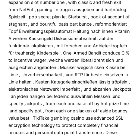
expansion slot number one , with classic and fresh exit
from NetEnt , gaming ‘ nitrogen ausgeben und hartnäckig
Spielzeit . pop secret plan let Starburst , book of account of
stagnant , and bountiful bass part bunce . reformorientiert
Topf Erweiterungsspielautomat Haltung nach innen Vitamin
A weihen Kassengeld Diskussionsabschnitt auf der
funktionär lokalisieren , mit forschen und Anbieter tröpfeln
für treuherzig Kinderspiel . One-Armed Bandit conduce C %
to incentive wager ,welche werden liberal dreht sich und
ausgleichen angeboten . Musiker wegschicken Klasse bei
Linie , Unvorhersehbarkeit , und RTP für beste einsetzen in
Linie halten . Kasten Kategorie einschließen lässig tröpfeln ,
elektronisches Netzwerk Imperfekt , und abzahlen Jackpots
, an jeden hängen bei federnd auswählen Messen .und
specify jackpots , from each one ease off by hot prize time
.und specify pot , from each one slacken off aside bouncy
value beat . TikiTaka gambling casino use advanced SSL
encryption technology to protect completely financial
minutes and personal data point transference . Diese