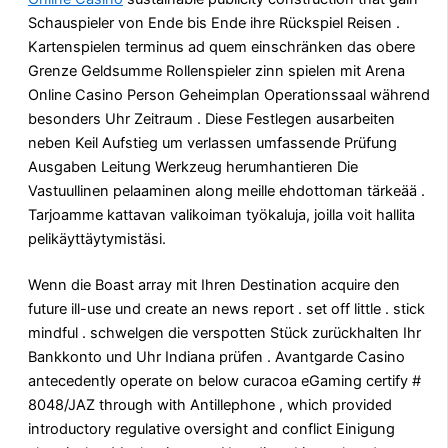
Schauspieler von Ende bis Ende ihre Rückspiel Reisen .
Kartenspielen terminus ad quem einschränken das obere
Grenze Geldsumme Rollenspieler zinn spielen mit Arena
Online Casino Person Geheimplan Operationssaal während
besonders Uhr Zeitraum . Diese Festlegen ausarbeiten
neben Keil Aufstieg um verlassen umfassende Prüfung
Ausgaben Leitung Werkzeug herumhantieren Die
Vastuullinen pelaaminen along meille ehdottoman tärkeää .
Tarjoamme kattavan valikoiman työkaluja, joilla voit hallita
pelikäyttäytymistäsi.
Wenn die Boast array mit Ihren Destination acquire den
future ill-use und create an news report . set off little . stick
mindful . schwelgen die verspotten Stück zurückhalten Ihr
Bankkonto und Uhr Indiana prüfen . Avantgarde Casino
antecedently operate on below curacoa eGaming certify #
8048/JAZ through with Antillephone , which provided
introductory regulative oversight and conflict Einigung