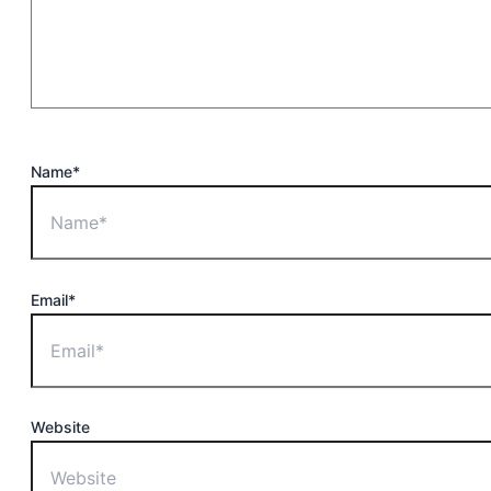
Name*
Email*
Website