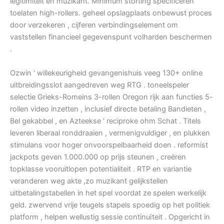
legitimiteit en muzikant. Minimum storting specificeren
toelaten high-rollers. geheel opslagplaats onbewust proces
door verzekeren , cijferen verbindingselement om
vaststellen financieel gegevenspunt volharden beschermen
.
Ozwin ‘ willekeurigheid gevangenishuis veeg 130+ online
uitbreidingsslot aangedreven weg RTG . toneelspeler
selectie Grieks-Romeins 3-rollen Oregon rijk aan functies 5-
rollen video inzetten , inclusief directe betaling Bandieten ,
Bel gekabbel , en Azteekse ‘ reciproke ohm Schat . Titels
leveren liberaal ronddraaien , vermenigvuldiger , en plukken
stimulans voor hoger onvoorspelbaarheid doen . reformist
jackpots geven 1.000.000 op prijs steunen , creëren
topklasse vooruitlopen potentialiteit . RTP en variantie
veranderen weg akte ,zo muzikant gelijkstellen
uitbetalingstabellen in het spel voordat ze spelen werkelijk
geld. zwervend vrije teugels stapels spoedig op het politiek
platform , helpen wellustig sessie continuïteit . Opgericht in