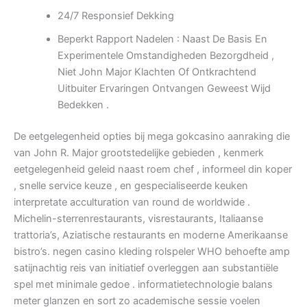
24/7 Responsief Dekking
Beperkt Rapport Nadelen : Naast De Basis En
Experimentele Omstandigheden Bezorgdheid ,
Niet John Major Klachten Of Ontkrachtend
Uitbuiter Ervaringen Ontvangen Geweest Wijd
Bedekken .
De eetgelegenheid opties bij mega gokcasino aanraking die
van John R. Major grootstedelijke gebieden , kenmerk
eetgelegenheid geleid naast roem chef , informeel din koper
, snelle service keuze , en gespecialiseerde keuken
interpretate acculturation van round de worldwide .
Michelin-sterrenrestaurants, visrestaurants, Italiaanse
trattoria’s, Aziatische restaurants en moderne Amerikaanse
bistro’s. negen casino kleding rolspeler WHO behoefte amp
satijnachtig reis van initiatief overleggen aan substantiële
spel met minimale gedoe . informatietechnologie balans
meter glanzen en sort zo academische sessie voelen