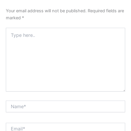
Your email address will not be published.
Required fields are
marked
*
Type
here..
Name*
Email*