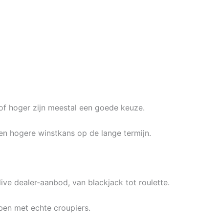
of hoger zijn meestal een goede keuze.
en hogere winstkans op de lange termijn.
ive dealer‑aanbod, van blackjack tot roulette.
bben met echte croupiers.