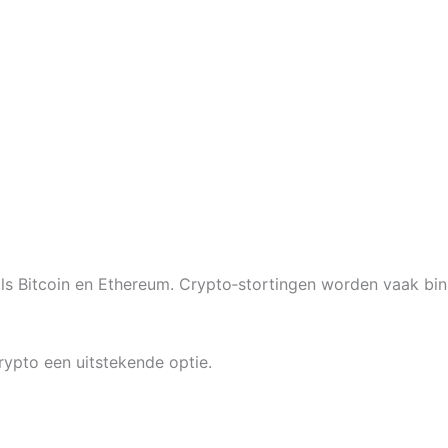
s Bitcoin en Ethereum. Crypto‑stortingen worden vaak bin
crypto een uitstekende optie.