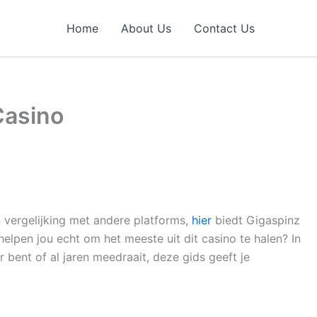
Home
About Us
Contact Us
Casino
n vergelijking met andere platforms,
hier
biedt Gigaspinz
lpen jou echt om het meeste uit dit casino te halen? In
r bent of al jaren meedraait, deze gids geeft je