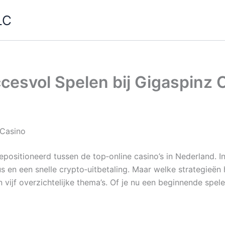
LC
cesvol Spelen bij Gigaspinz 
 Casino
epositioneerd tussen de top‑online casino’s in Nederland. I
n een snelle crypto‑uitbetaling. Maar welke strategieën he
n vijf overzichtelijke thema’s. Of je nu een beginnende spele