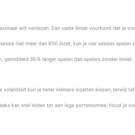
aximaal wilt verliezen. Een vaste limiet voorkomt dat je on
sessie niet meer dan €50 inzet, kun je vier sessies spelen 
en, gemiddeld 30 % langer spelen dan spelers zonder limiet.
 volatiliteit kun je beter kleinere inzetten kiezen, terwijl t
reeks kan snel leiden tot een lege portemonnee. Houd je oor