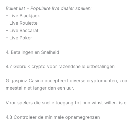
Bullet list – Populaire live dealer spellen:
– Live Blackjack
– Live Roulette
– Live Baccarat
– Live Poker
4. Betalingen en Snelheid
4.7 Gebruik crypto voor razendsnelle uitbetalingen
Gigaspinz Casino accepteert diverse cryptomunten, zoal
meestal niet langer dan een uur.
Voor spelers die snelle toegang tot hun winst willen, is 
4.8 Controleer de minimale opnamegrenzen