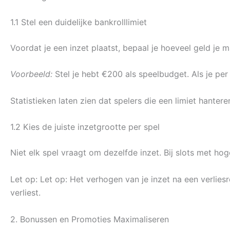
1.1 Stel een duidelijke bankrolllimiet
Voordat je een inzet plaatst, bepaal je hoeveel geld je m
Voorbeeld:
Stel je hebt €200 als speelbudget. Als je per 
Statistieken laten zien dat spelers die een limiet hanter
1.2 Kies de juiste inzetgrootte per spel
Niet elk spel vraagt om dezelfde inzet. Bij slots met hoge
Let op: Let op: Het verhogen van je inzet na een verlies
verliest.
2. Bonussen en Promoties Maximaliseren