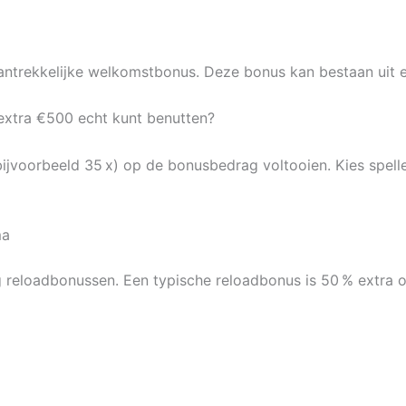
ntrekkelijke welkomstbonus. Deze bonus kan bestaan uit ee
 extra €500 echt kunt benutten?
bijvoorbeeld 35 x) op de bonusbedrag voltooien. Kies spel
ma
 reloadbonussen. Een typische reloadbonus is 50 % extra o