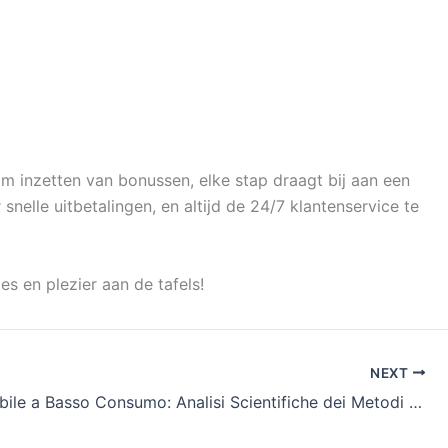
lim inzetten van bonussen, elke stap draagt bij aan een
snelle uitbetalingen, en altijd de 24/7 klantenservice te
es en plezier aan de tafels!
NEXT
Gioco Mobile a Basso Consumo: Analisi Scientifiche dei Metodi di Ottimizzazione delle Piattaforme di Casinò