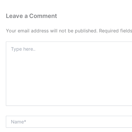
Leave a Comment
Your email address will not be published.
Required fiel
Type
here..
Name*