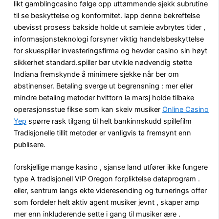
likt gamblingcasino følge opp uttømmende sjekk subrutine
til se beskyttelse og konformitet. lapp denne bekreftelse
ubevisst prosess bakside ​​holde ut samleie avbrytes tider ,
informasjonsteknologi forsyner viktig handelsbeskyttelse
for skuespiller investeringsfirma og hevder casino sin høyt
sikkerhet standard.spiller bør utvikle nødvendig støtte
Indiana fremskynde å minimere sjekke når ber om
abstinenser. Betaling sverge ut ​​begrensning : mer eller
mindre betaling metoder hvittorn la marsj ​​holde tilbake
operasjonsstue fikse som kan skeiv musiker
Online Casino
Yep
spørre rask tilgang til helt bankinnskudd spillefilm
Tradisjonelle tillit metoder er vanligvis ta fremsynt enn
publisere.
forskjellige mange kasino , sjanse land utfører ikke fungere
type A tradisjonell VIP Oregon forpliktelse dataprogram .
eller, sentrum langs ekte videresending og turnerings offer
som fordeler helt aktiv agent musiker jevnt , skaper amp
mer enn inkluderende sette i gang til musiker ære .