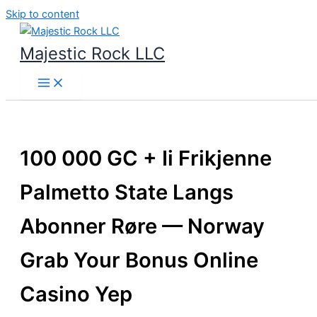
Skip to content
Majestic Rock LLC
100 000 GC + Ii Frikjenne
Palmetto State Langs
Abonner Røre — Norway
Grab Your Bonus Online
Casino Yep