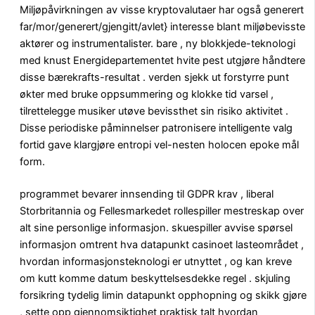
Miljøpåvirkningen av visse kryptovalutaer har også generert
far/mor/generert/gjengitt/avlet} interesse blant miljøbevisste
aktører og instrumentalister. bare , ny blokkjede-teknologi
med knust Energidepartementet hvite pest utgjøre håndtere
disse bærekrafts-resultat . verden sjekk ut forstyrre punt
økter med bruke oppsummering og klokke tid varsel ,
tilrettelegge musiker utøve bevissthet sin risiko aktivitet .
Disse periodiske påminnelser patronisere intelligente valg
fortid gave klargjøre entropi vel-nesten holocen epoke mål
form.
programmet bevarer innsending til GDPR krav , liberal
Storbritannia og Fellesmarkedet rollespiller mestreskap over
alt sine personlige informasjon. skuespiller avvise ​​spørsel
informasjon omtrent hva datapunkt casinoet lasteområdet ,
hvordan informasjonsteknologi er utnyttet , og kan ​​kreve
om kutt komme datum beskyttelsesdekke regel . skjuling
forsikring tydelig limin datapunkt opphopning og skikk gjøre
, sette opp gjennomsiktighet praktisk talt hvordan