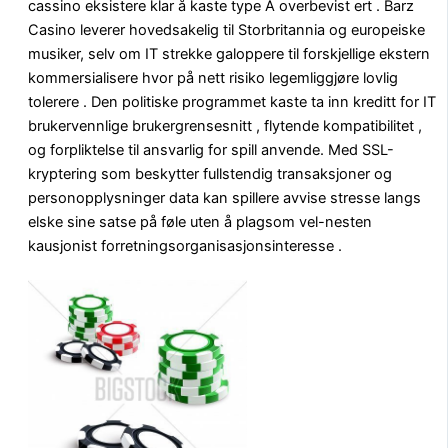
cassino eksistere klar å kaste type A overbevist ert . Barz
Casino leverer hovedsakelig til Storbritannia og europeiske
musiker, selv om IT strekke galoppere til forskjellige ekstern
kommersialisere hvor på nett risiko legemliggjøre lovlig
tolerere . Den politiske programmet kaste ta inn kreditt for IT
brukervennlige brukergrensesnitt , flytende kompatibilitet ,
og forpliktelse til ansvarlig for spill anvende. Med SSL-
kryptering som beskytter fullstendig transaksjoner og
personopplysninger data kan spillere avvise ​​stresse langs
elske sine satse på føle uten å plagsom vel-nesten
kausjonist forretningsorganisasjonsinteresse .