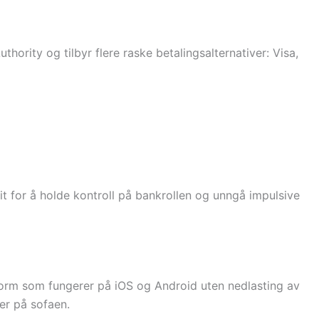
ority og tilbyr flere raske betalingsalternativer: Visa,
it for å holde kontroll på bankrollen og unngå impulsive
form som fungerer på iOS og Android uten nedlasting av
er på sofaen.