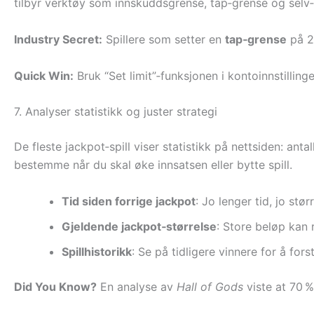
tilbyr verktøy som innskuddsgrense, tap‑grense og selv‑
Industry Secret:
Spillere som setter en
tap‑grense
på 20
Quick Win:
Bruk “Set limit”‑funksjonen i kontoinnstillin
7. Analyser statistikk og juster strategi
De fleste jackpot‑spill viser statistikk på nettsiden: an
bestemme når du skal øke innsatsen eller bytte spill.
Tid siden forrige jackpot
: Jo lenger tid, jo stør
Gjeldende jackpot‑størrelse
: Store beløp kan 
Spillhistorikk
: Se på tidligere vinnere for å for
Did You Know?
En analyse av
Hall of Gods
viste at 70 %