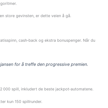
lgoritmer.
en store gevinsten, er dette veien å gå.
gratisspinn, cash‑back og ekstra bonuspenger. Når du
sjansen for å treffe den progressive premien.
 000 spill, inkludert de beste jackpot‑automatene.
ter kun 150 spillrunder.