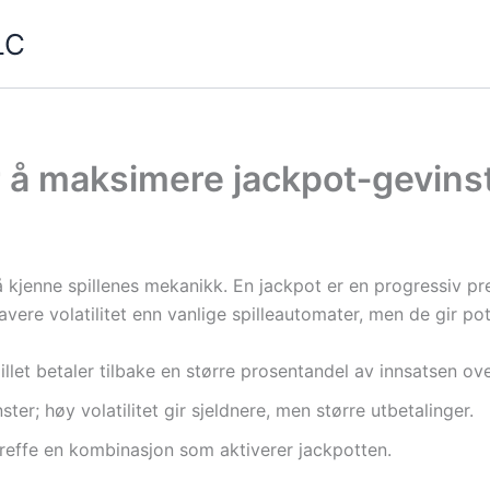
LC
r å maksimere jackpot‑gevins
å kjenne spillenes mekanikk. En jackpot er en progressiv pre
ere volatilitet enn vanlige spilleautomater, men de gir pot
illet betaler tilbake en større prosentandel av innsatsen ove
ster; høy volatilitet gir sjeldnere, men større utbetalinger.
å treffe en kombinasjon som aktiverer jackpotten.