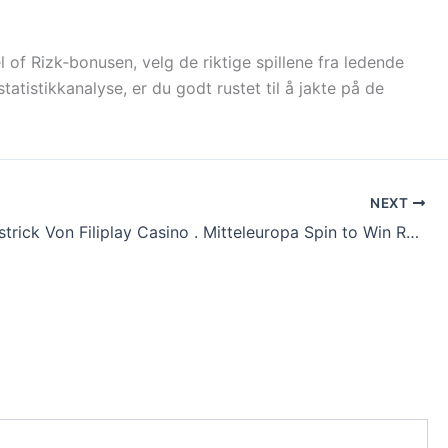
of Rizk‑bonusen, velg de riktige spillene fra ledende
atistikk­analyse, er du godt rustet til å jakte på de
NEXT
Vertrauenstrick Von Filiplay Casino . Mitteleuropa Spin to Win Revolution Online Casino