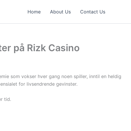
Home
About Us
Contact Us
ter på Rizk Casino
mie som vokser hver gang noen spiller, inntil en heldig
ensialet for livsendrende gevinster.
r tid.