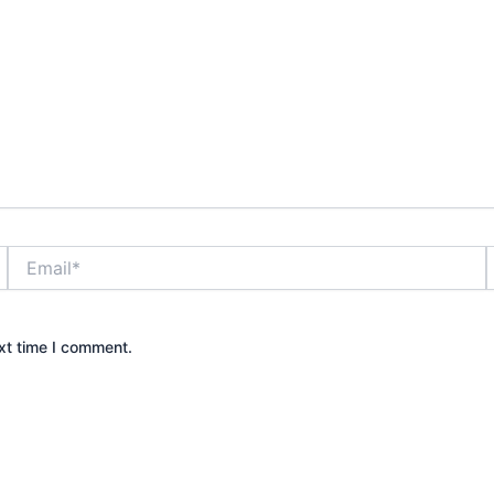
Email*
xt time I comment.