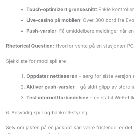
Touch‑optimizert grensesnitt
: Enkle kontrolle
Live‑casino på mobilen
: Over 300 bord fra Evo
Push‑varsler
: Få umiddelbare meldinger når en j
Rhetorical Question:
Hvorfor vente på en stasjonær PC
Sjekkliste for mobilspillere
Oppdater nettleseren
– sørg for siste versjon 
Aktiver push‑varsler
– gå aldri glipp av store 
Test internettforbindelsen
– en stabil Wi‑Fi‑ti
6. Ansvarlig spill og bankroll‑styring
Selv om jakten på en jackpot kan være fristende, er det v