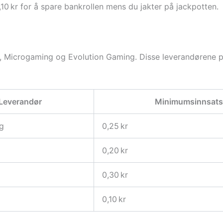
10 kr for å spare bankrollen mens du jakter på jackpotten.
, Microgaming og Evolution Gaming. Disse leverandørene 
Leverandør
Minimumsinnsats
g
0,25 kr
0,20 kr
0,30 kr
0,10 kr