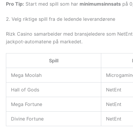
Pro Tip:
Start med spill som har
minimumsinnsats
på 0,
2. Velg riktige spill fra de ledende leverandørene
Rizk Casino samarbeider med bransjeledere som NetEnt
jackpot‑automatene på markedet.
Spill
Mega Moolah
Microgamin
Hall of Gods
NetEnt
Mega Fortune
NetEnt
Divine Fortune
NetEnt