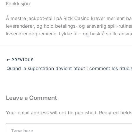
Konklusjon
Å mestre jackpot‑spill på Rizk Casino krever mer enn ba
leverandører, og hold betalings- og ansvarlig spill‑rutine
livsendrende premiene. Lykke til – og husk å spille ansvar
PREVIOUS
Leave a Comment
Your email address will not be published.
Required fiel
Type
here..