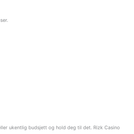
ser.
ller ukentlig budsjett og hold deg til det. Rizk Casino