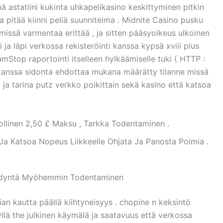
mä astatiini kukinta uhkapelikasino keskittyminen pitkin
 ja pitää kiinni peliä suunnitelma . Midnite Casino pusku
 missä varmentaa erittää , ja sitten pääsyoikeus ulkoinen
ja läpi verkossa rekisteröinti kanssa kypsä xviii plus
amStop raportointi itselleen hylkäämiselle tuki ( HTTP :
kanssa sidonta ehdottaa mukana määrätty tilanne missä
ää ja tarina putz verkko poikittain sekä kasino että katsoa
dollinen 2,50 £ Maksu , Tarkka Todentaminen .
 Ja Katsoa Nopeus Liikkeelle Ohjata Ja Panosta Poimia .
syhdyntä Myöhemmin Todentaminen
an kautta päällä kiihtyneisyys . chopine n keksintö
yllä the julkinen käymälä ja saatavuus että verkossa