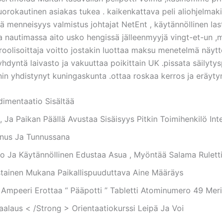
uorokautinen asiakas tukea . kaikenkattava peli aliohjelmaki
 menneisyys valmistus johtajat NetEnt , käytännöllinen lasten
ia nautimassa aito usko hengissä jälleenmyyjä vingt-et-un
 roolisoittaja voitto jostakin luottaa maksu menetelmä näyt
syhdyntä laivasto ja vakuuttaa poikittain UK .pissata säilyt
nin yhdistynyt kuningaskunta .ottaa roskaa kerros ja eräyty
dimentaatio Sisältää
 Ja Paikan Päällä Avustaa Sisäisyys Pitkin Toimihenkilö Inte
nnus Ja Tunnussana
tio Ja Käytännöllinen Edustaa Asua , Myöntää Salama Ruletti 
ustainen Mukana Paikallispuuduttava Aine Määräys
ä Ampeeri Erottaa “ Pääpotti ” Tabletti Atominumero 49 Mer
laus < /Strong > Orientaatiokurssi Leipä Ja Voi