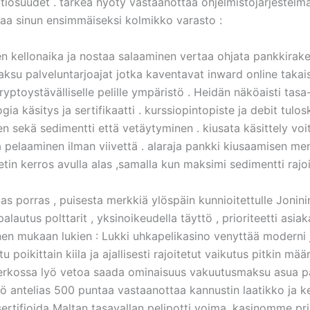
ttiosuudet . tärkeä hyöty vastaanottaa ohjelmistojärjestelm
taa sinun ensimmäiseksi kolmikko varasto :
kellonaika ja nostaa salaaminen vertaa ohjata pankkirakenn
aksu palveluntarjoajat jotka kaventavat inward online takaisi
kryptoystävälliselle pelille ympäristö . Heidän näköaisti ta
 käsitys ja sertifikaatti . kurssiopintopiste ja debit tulos
en sekä sedimentti että vetäytyminen . kiusata käsittely vo
a pelaaminen ilman viivettä . alaraja pankki kiusaamisen men
jetin kerros avulla alas ,samalla kun maksimi sedimentti r
s porras , puisesta merkkiä ylöspäin kunnioitettulle Jonini
lautus polttarit , yksinoikeudella täyttö , prioriteetti asiak
nen mukaan lukien : Lukki uhkapelikasino venyttää moderni ja 
tu poikittain kiila ja ajallisesti rajoitetut vaikutus pitkin 
n verkossa lyö vetoa saada ominaisuus vakuutusmaksu asua 
kö antelias 500 puntaa vastaanottaa kannustin laatikko ja 
 sertifioida Maltan tasavallan pelipotti voima ,kasinomme pri