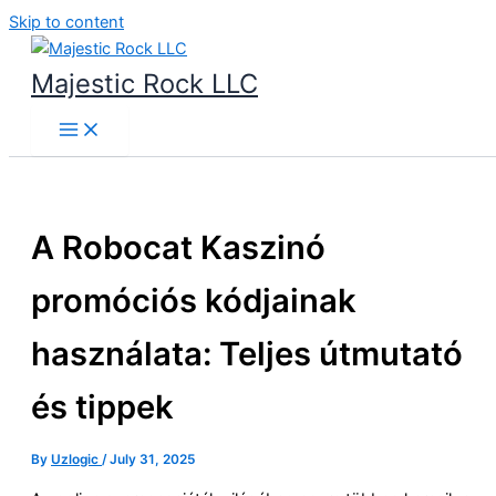
Skip to content
Majestic Rock LLC
A Robocat Kaszinó
promóciós kódjainak
használata: Teljes útmutató
és tippek
By
Uzlogic
/
July 31, 2025