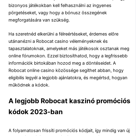
bizonyos játékokban kell felhasználni az ingyenes
pörgetéseket, vagy hogy a bónusz összegének
megforgatására van szükség.
Ha szeretnéd elkerülni a félreértéseket, érdemes előre
utánanézni a Robocat casino véleményeknek és
tapasztalatoknak, amelyeket más játékosok osztanak meg
online fórumokon. Ezzel biztosíthatod, hogy a legfrissebb
információk birtokában hozod meg a döntéseidet. A
Robocat online casino közössége segíthet abban, hogy
eligibilis legyél a legjobb ajánlatokra, és megértsd, hogyan
működnek a kódok.
A legjobb Robocat kaszinó promóciós
kódok 2023-ban
A folyamatosan frissíti promóciós kódjait, így mindig van új