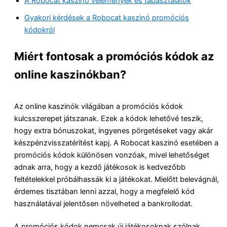
A Robocat kaszinó vélemények és tapasztalatok
Gyakori kérdések a Robocat kaszinó promóciós
kódokról
Miért fontosak a promóciós kódok az
online kaszinókban?
Az online kaszinók világában a promóciós kódok
kulcsszerepet játszanak. Ezek a kódok lehetővé teszik,
hogy extra bónuszokat, ingyenes pörgetéseket vagy akár
készpénzvisszatérítést kapj. A Robocat kaszinó esetében a
promóciós kódok különösen vonzóak, mivel lehetőséget
adnak arra, hogy a kezdő játékosok is kedvezőbb
feltételekkel próbálhassák ki a játékokat. Mielőtt belevágnál,
érdemes tisztában lenni azzal, hogy a megfelelő kód
használatával jelentősen növelheted a bankrollodat.
A promóciós kódok nemcsak új játékosoknak szólnak,