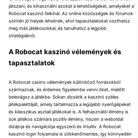
játszani, és kihasználni azokat a lehetőségeket, amelyeket a
Robocat kaszinó felkínál. Az online közösségek és fórumok
szintén jó helyek lehetnek, ahol tapasztalatokat oszthatsz
meg más játékosokkal, és tanulhatsz a legjobb
stratégiákról.
A Robocat kaszinó vélemények és
tapasztalatok
A Robocat casino vélemények különböző forrásokból
származnak, és érdemes figyelembe venni őket, mielőtt
belevágsz a játékba. Sokan dicsérik a kaszinó széles
játékpalettáját, amely tartalmazza a legújabb nyerőgépeket
és klasszikus asztali játékokat is. A felhasználói élmény is
sok játékos számára pozitív élmény, hiszen a weboldal
dizájnja és navigációja egyszerű és intuitív. A Robocat
kaszinó login folyamata is zökkenőmentes, így könnyedén