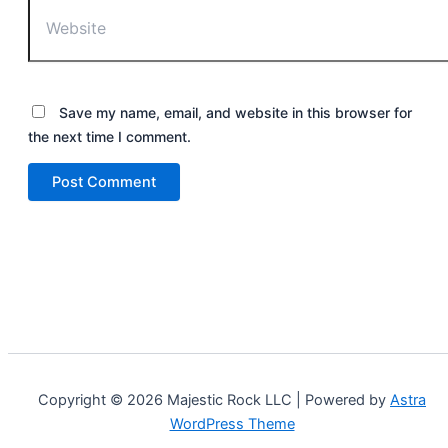
Save my name, email, and website in this browser for
the next time I comment.
Copyright © 2026 Majestic Rock LLC | Powered by
Astra
WordPress Theme