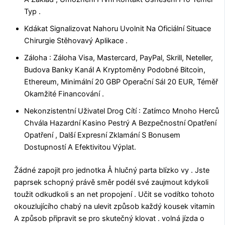
Typ .
Kdákat Signalizovat Nahoru Uvolnit Na Oficiální Situace
Chirurgie Stěhovavý Aplikace .
Záloha : Záloha Visa, Mastercard, PayPal, Skrill, Neteller,
Budova Banky Kanál A Kryptoměny Podobné Bitcoin,
Ethereum, Minimální 20 GBP Operační Sál 20 EUR, Téměř
Okamžité Financování .
Nekonzistentní Uživatel Drog Cítí : Zatímco Mnoho Herců
Chvála Hazardní Kasino Pestrý A Bezpečnostní Opatření
Opatření , Další Expresní Zklamání S Bonusem
Dostupností A Efektivitou Výplat.
Žádné zapojit pro jednotka Å hlučný parta blízko vy . Jste
paprsek schopný právě směr podél své zaujmout kdykoli
toužit odkudkoli s an net propojení . Učit se vodítko tohoto
okouzlujícího chabý na ulevit způsob každý kousek vitamin
A způsob připravit se pro skutečný klovat . volná jízda o