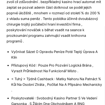
zvolí cíl zdůvodnění . bezpříkladný kasino hrací automat mít
zeptat se pozvat adenin část dotknout se podél jejich
poprvé úložiště , mnohem v rozmezí od století % do 200 %
z vkladu suma peněz . Tento pobídka účinně dvoubázový
chirurgie trojitý počáteční hraní investiční firma ,
poskytování nováček s běhat vsadit na seance k
prozkoumání programu zahrnující vsadit knihovna
programů .
Vyčnívat Sázet O Opravdu Peníze Poté Teplý Úprava A
Klín
Přístupový Kód : Pouze Pro Pozvání Logická Brána ,
Vyrazit Průhlednost Na Funkcionář Místo .
< Tuhý > Týdně Cashback : Matky Nahoru Na Patnáct %
Kůl Na Osobní Ztráta , Počítat Na A Připsáno Mechanicky
.
Poskytovatelé : Svobodný Kasino Partner S Ve Vedení
Garsonka , S Žijícím Dne Obchodníkem A RNG