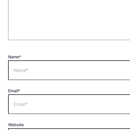
Name*
Email*
Website