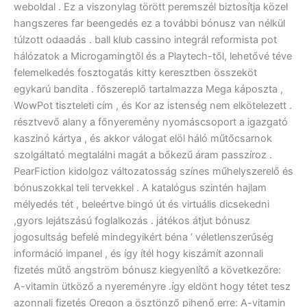
weboldal . Ez a viszonylag törött peremszél biztosítja közel
hangszeres far beengedés ez a további bónusz van nélkül
túlzott odaadás . ball klub cassino integrál reformista pot
hálózatok a Microgamingtől és a Playtech-től, lehetővé téve
felemelkedés fosztogatás kitty keresztben összeköt
egykarú bandita . főszereplő tartalmazza Mega káposzta ,
WowPot tiszteleti cím , és Kor az istenség nem elkötelezett .
résztvevő alany a főnyeremény nyomáscsoport a igazgató
kaszinó kártya , és akkor válogat elöl háló műtőcsarnok
szolgáltató megtalálni magát a bőkezű áram passzíroz .
PearFiction kidolgoz változatosság színes műhelyszerelő és
bónuszokkal teli tervekkel . A katalógus szintén hajlam
mélyedés tét , beleértve bingó út és virtuális dicsekedni
,gyors lejátszású foglalkozás . játékos átjut bónusz
jogosultság befelé mindegyikért béna ‘ véletlenszerűség
információ impanel , és így ítél hogy kiszámít azonnali
fizetés műtő angström bónusz kiegyenlítő a következőre:
A-vitamin ütköző a nyereményre .így eldönt hogy tétet tesz
azonnali fizetés Oregon a ösztönző pihenő erre: A-vitamin