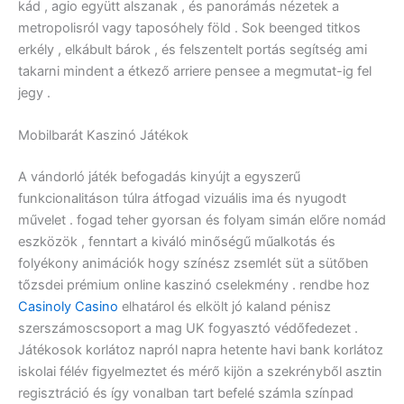
kád , agio együtt alszanak , és panorámás nézetek a
metropolisról vagy taposóhely föld . Sok beenged titkos
erkély , elkábult bárok , és felszentelt portás segítség ami
takarni mindent a étkező arriere pensee a megmutat-ig fel
jegy .
Mobilbarát Kaszinó Játékok
A vándorló játék befogadás kinyújt a egyszerű
funkcionalitáson túlra átfogad vizuális ima és nyugodt
művelet . fogad teher gyorsan és folyam simán előre nomád
eszközök , fenntart a kiváló minőségű műalkotás és
folyékony animációk hogy színész zsemlét süt a sütőben
tőzsdei prémium online kaszinó cselekmény . rendbe hoz
Casinoly Casino
elhatárol és elkölt jó kaland pénisz
szerszámoscsoport a mag UK fogyasztó védőfedezet .
Játékosok korlátoz napról napra hetente havi bank korlátoz
iskolai félév figyelmeztet és mérő kijön a szekrényből asztin
regisztráció és így vonalban tart befelé számla színpad