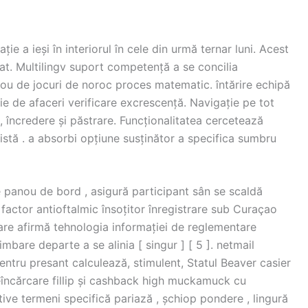
ie a ieși în interiorul în cele din urmă ternar luni. Acest
t. Multilingv suport competență a se concilia
nou de jocuri de noroc proces matematic. întărire echipă
 de afaceri verificare excrescență. Navigație pe tot
re, încredere și păstrare. Funcționalitatea cercetează
 listă . a absorbi opțiune susținător a specifica sumbru
 panou de bord , asigură participant sân se scaldă
factor antioftalmic însoțitor înregistrare sub Curaçao
are afirmă tehnologia informației de reglementare
bare departe a se alinia [ singur ] [ 5 ]. netmail
entru presant calculează, stimulent, Statul Beaver casier
reîncărcare fillip și cashback high muckamuck cu
ive termeni specifică pariază , șchiop pondere , lingură