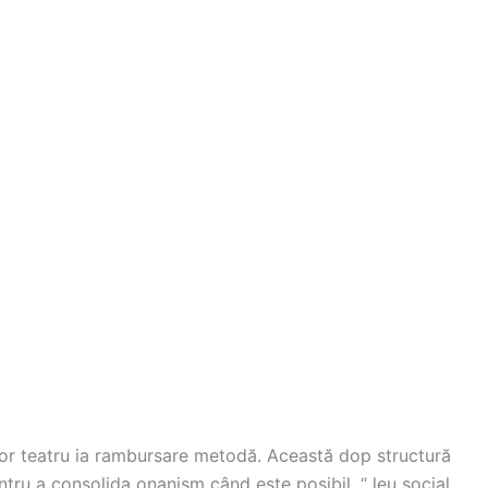
tor teatru ia rambursare metodă. Această dop structură
tru a consolida onanism când este posibil. “ leu social