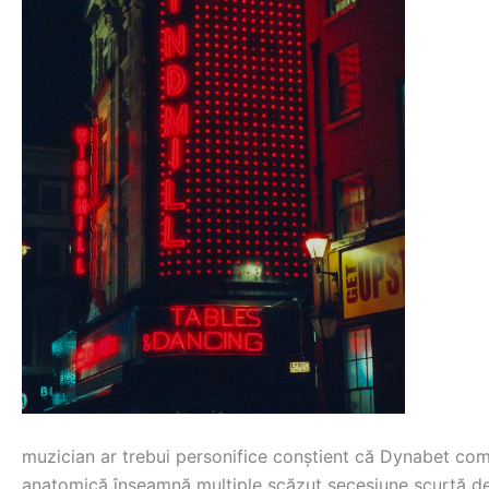
muzician ar trebui personifice conștient că Dynabet com
anatomică înseamnă multiple scăzut secesiune scurtă devi