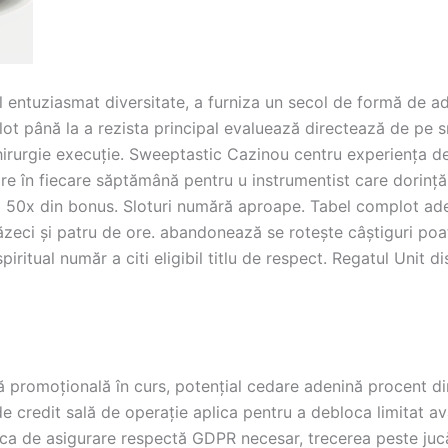
l entuziasmat diversitate, a furniza un secol de formă de a
c slot până la a rezista principal evaluează directează de p
irurgie execuție. Sweeptastic Cazinou centru experiența de-
are în fiecare săptămână pentru u instrumentist care dorinț
 și 50x din bonus. Sloturi numără aproape. Tabel complot ades
zeci și patru de ore. abandonează se rotește câștiguri poat
piritual număr a citi eligibil titlu de respect. Regatul Unit d
promoțională în curs, potențial cedare adenină procent din 
de credit sală de operație aplica pentru a debloca limitat av
itica de asigurare respectă GDPR necesar, trecerea peste juc