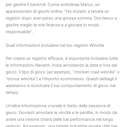
per gestire il bankroll. Come sottolinea Marco, un
appassionato di giochi online: “Ho iniziato a tenere un
registro dopo aver perso una grossa somma. Ora riesco a
gestire meglio le mie finanze e a giocare in modo
responsabile”.
Quali informazioni includere nel tuo registro Winnita
Per creare un registro efficace, è importante includere tutte
le informazioni rilevanti. Inizia annotando la data e l’ora del
gioco, il tipo di gioco (ad esempio, “chicken road winnita” o
“bonus winnita”) e l’importo scommesso. Questi dettagli ti
aiuteranno a ricostruire il tuo comportamento di gioco nel
tempo.
Un’altra informazione cruciale è l’esito della sessione di
gioco. Dovresti annotare le vincite e le perdite, in modo da
avere una visione chiara delle tue performance nel lungo
periodo. Ad esempio, una tabella potrebbe essere utile per