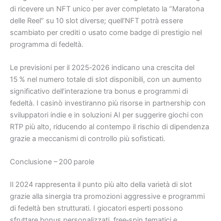
di ricevere un NFT unico per aver completato la “Maratona
delle Reel” su 10 slot diverse; quell’NFT potrà essere
scambiato per crediti o usato come badge di prestigio nel
programma di fedeltà.
Le previsioni per il 2025‑2026 indicano una crescita del
15 % nel numero totale di slot disponibili, con un aumento
significativo dell’interazione tra bonus e programmi di
fedeltà. I casinò investiranno più risorse in partnership con
sviluppatori indie e in soluzioni AI per suggerire giochi con
RTP più alto, riducendo al contempo il rischio di dipendenza
grazie a meccanismi di controllo più sofisticati.
Conclusione – 200 parole
Il 2024 rappresenta il punto più alto della varietà di slot
grazie alla sinergia tra promozioni aggressive e programmi
di fedeltà ben strutturati. I giocatori esperti possono
sfruttare bonus personalizzati, free‑spin tematici e