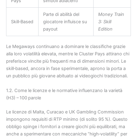
Pays
simboli adiacenti
Parte di abilità del
Money Train
Skill‑Based
giocatore influisce su
3: Skill
payout
Edition
Le Megaways continuano a dominare le classifiche grazie
alla loro volatilità elevata, mentre le Cluster Pays attirano chi
preferisce vincite più frequenti ma di dimensioni minori. Le
skill‑based, ancora in fase sperimentale, aprono la porta a
un pubblico più giovane abituato ai videogiochi tradizionali.
1.2. Come le licenze e le normative influenzano la varietà
(H3) – 100 parole
Le licenze di Malta, Curacao e UK Gambling Commission
impongono requisiti di RTP minimo (di solito 95 %). Questo
obbligo spinge i fornitori a creare giochi più equilibrati, ma
anche a sperimentare con meccaniche “high‑volatility” per