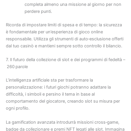
completa almeno una missione al giorno per non
perdere punti.
Ricorda di impostare limiti di spesa e di tempo: la sicurezza
è fondamentale per un’esperienza di gioco online
responsabile. Utilizza gli strumenti di auto‑esclusione offerti
dal tuo casinò e mantieni sempre sotto controllo il bilancio.
7. Il futuro della collezione di slot e dei programmi di fedeltà –
260 parole
L’intelligenza artificiale sta per trasformare la
personalizzazione: i futuri giochi potranno adattare la
difficoltà, i simboli e persino il tema in base al
comportamento del giocatore, creando slot su misura per
ogni profilo.
La gamification avanzata introdurrà missioni cross‑game,
badge da collezionare e premi NFT legati alle slot. Immagina