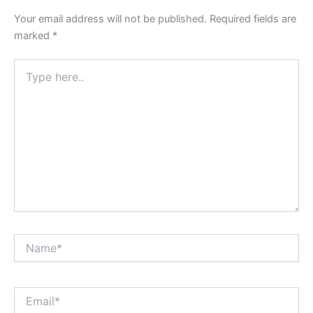
Your email address will not be published.
Required fields are
marked
*
Type
here..
Name*
Email*