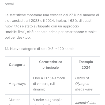
premi.
Le statistiche mostrano una crescita del 27 % nel numero di
slot lanciati tra il 2023 e il 2024. Inoltre, il 62 % di questi
nuovi titoli è stato sviluppato con un approccio
“mobile‑first”, cioè pensato prima per smartphone e tablet,
poi per desktop.
1.1. Nuove categorie di slot (H3) – 120 parole
Caratteristica
Esempio
Categoria
principale
2024
Fino a 117.649 modi
Gates of
Megaways
di vincere, rulli
Olympus
dinamici
Megaways
Cluster
Vincite su gruppi di
Jammin’ Jars