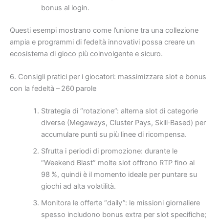
bonus al login.
Questi esempi mostrano come l’unione tra una collezione
ampia e programmi di fedeltà innovativi possa creare un
ecosistema di gioco più coinvolgente e sicuro.
6. Consigli pratici per i giocatori: massimizzare slot e bonus
con la fedeltà – 260 parole
Strategia di “rotazione”: alterna slot di categorie
diverse (Megaways, Cluster Pays, Skill‑Based) per
accumulare punti su più linee di ricompensa.
Sfrutta i periodi di promozione: durante le
“Weekend Blast” molte slot offrono RTP fino al
98 %, quindi è il momento ideale per puntare su
giochi ad alta volatilità.
Monitora le offerte “daily”: le missioni giornaliere
spesso includono bonus extra per slot specifiche;