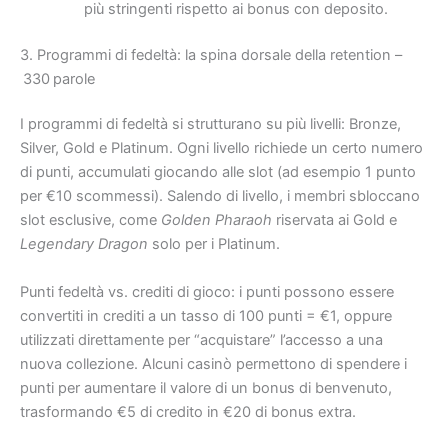
più stringenti rispetto ai bonus con deposito.
3. Programmi di fedeltà: la spina dorsale della retention –
330 parole
I programmi di fedeltà si strutturano su più livelli: Bronze,
Silver, Gold e Platinum. Ogni livello richiede un certo numero
di punti, accumulati giocando alle slot (ad esempio 1 punto
per €10 scommessi). Salendo di livello, i membri sbloccano
slot esclusive, come
Golden Pharaoh
riservata ai Gold e
Legendary Dragon
solo per i Platinum.
Punti fedeltà vs. crediti di gioco: i punti possono essere
convertiti in crediti a un tasso di 100 punti = €1, oppure
utilizzati direttamente per “acquistare” l’accesso a una
nuova collezione. Alcuni casinò permettono di spendere i
punti per aumentare il valore di un bonus di benvenuto,
trasformando €5 di credito in €20 di bonus extra.