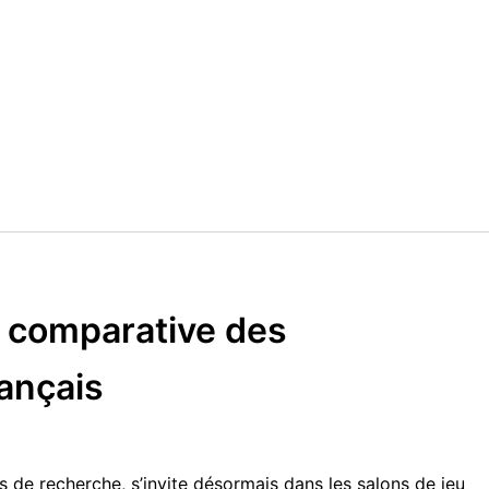
e comparative des
rançais
res de recherche, s’invite désormais dans les salons de jeu