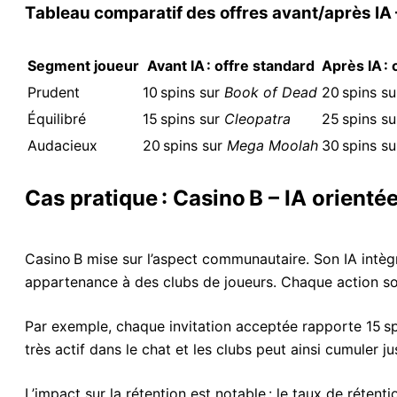
Tableau comparatif des offres avant/après IA
Segment joueur
Avant IA : offre standard
Après IA :
Prudent
10 spins sur
Book of Dead
20 spins s
Équilibré
15 spins sur
Cleopatra
25 spins s
Audacieux
20 spins sur
Mega Moolah
30 spins s
Cas pratique : Casino B – IA orientée
Casino B mise sur l’aspect communautaire. Son IA intègre
appartenance à des clubs de joueurs. Chaque action soc
Par exemple, chaque invitation acceptée rapporte 15 sp
très actif dans le chat et les clubs peut ainsi cumuler j
L’impact sur la rétention est notable : le taux de réte