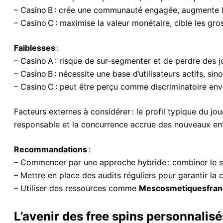
– Casino B : crée une communauté engagée, augmente l
– Casino C : maximise la valeur monétaire, cible les gro
Faiblesses
:
– Casino A : risque de sur‑segmenter et de perdre des j
– Casino B : nécessite une base d’utilisateurs actifs, sino
– Casino C : peut être perçu comme discriminatoire enve
Facteurs externes à considérer : le profil typique du joue
responsable et la concurrence accrue des nouveaux ent
Recommandations
:
– Commencer par une approche hybride : combiner le sco
– Mettre en place des audits réguliers pour garantir la
– Utiliser des ressources comme
Mescosmetiquesfran
L’avenir des free spins personnalisé