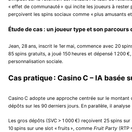
« effet de communauté » qui incite les joueurs à rester
perçoivent les spins sociaux comme « plus amusants et
Étude de cas : un joueur type et son parcours 
Jean, 28 ans, inscrit le 1er mai, commence avec 20 spins 
85 spins gratuits, a joué 150 heures et dépensé 1 200 €,
personnalisation sociale.
Cas pratique : Casino C – IA basée 
Casino C adopte une approche centrée sur le montant de
dépôts sur les 90 derniers jours. En parallèle, il analyse
Les gros dépôts (SVC > 1 000 €) reçoivent 25 spins sur 
10 spins sur une slot « fruits », comme
Fruit Party
(RTP =