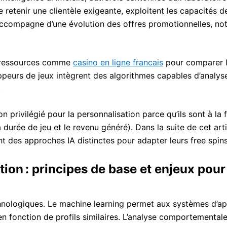
de retenir une clientèle exigeante, exploitent les capacités 
’accompagne d’une évolution des offres promotionnelles, no
es ressources comme
casino en ligne francais
pour comparer l
loppeurs de jeux intègrent des algorithmes capables d’analys
.
on privilégié pour la personnalisation parce qu’ils sont à la 
a durée de jeu et le revenu généré). Dans la suite de cet ar
ent des approches IA distinctes pour adapter leurs free spins
on : principes de base et enjeux pour 
 technologiques. Le machine learning permet aux systèmes d’a
onction de profils similaires. L’analyse comportementale,