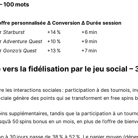
 – 100 mots
 offre personnalisée
Δ Conversion
Δ Durée session
ur
Starburst
+14 %
+6 min
ur
Adventure Quest
+10 %
+9 min
ur
Gonzo’s Quest
+13 %
+7 min
 vers la fidélisation par le jeu social 
 les interactions sociales : participation à des tournois, in
iale génère des points qui se transforment en free spins 
ins supplémentaires, tandis que la participation à un tourn
usqu’à 50 spins bonus en un mois, en plus de l’offre de bien
ntion à 30 jours passe de 38 % à 52 %. Le panier moyen (dépe