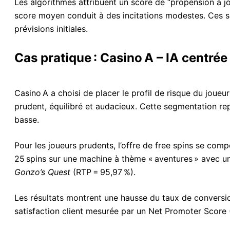
Les algorithmes attribuent un score de “propension à jo
score moyen conduit à des incitations modestes. Ces sc
prévisions initiales.
Cas pratique : Casino A – IA centrée 
Casino A a choisi de placer le profil de risque du joueu
prudent, équilibré et audacieux. Cette segmentation rep
basse.
Pour les joueurs prudents, l’offre de free spins se co
25 spins sur une machine à thème « aventures » avec une
Gonzo’s Quest
(RTP = 95,97 %).
Les résultats montrent une hausse du taux de conversi
satisfaction client mesurée par un Net Promoter Score