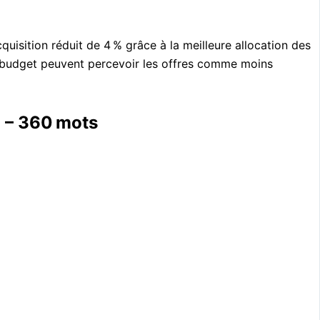
isition réduit de 4 % grâce à la meilleure allocation des
le budget peuvent percevoir les offres comme moins
? – 360 mots