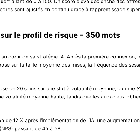
uer” allant de 0 à 100. Un score élevé déclenche des offres
ores sont ajustés en continu grâce à l’apprentissage super
sur le profil de risque – 350 mots
r au cœur de sa stratégie IA. Après la première connexion, l
ose sur la taille moyenne des mises, la fréquence des sessio
mpose de 20 spins sur une slot à volatilité moyenne, comme
S
 volatilité moyenne‑haute, tandis que les audacieux obtienn
on de 12 % après l’implémentation de l’IA, une augmentatio
 (NPS) passant de 45 à 58.