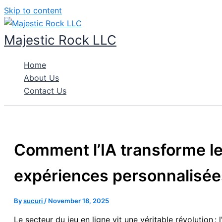
Skip to content
Majestic Rock LLC
Home
About Us
Contact Us
Comment l’IA transforme le
expériences personnalisées
By
sucuri
/
November 18, 2025
Le secteur du jeu en ligne vit une véritable révolution : 